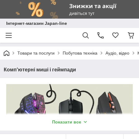
Інтернет-магазин Japan-line
Товари та послуги
Побутова техніка
Аудіо, відео
Комп'ютерні миші і геймпади
Показати все