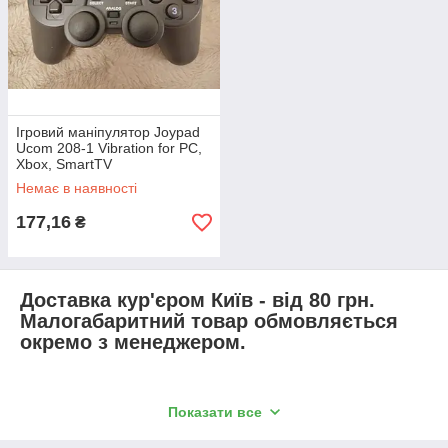
Ігровий маніпулятор Joypad
Ucom 208-1 Vibration for PC,
Xbox, SmartTV
Немає в наявності
177,16
₴
Доставка кур'єром Київ - від 80 грн.
Малогабаритний товар обмовляється
окремо з менеджером.
Показати все
Доставка клієнтам по Україні здійснюється переважно авто