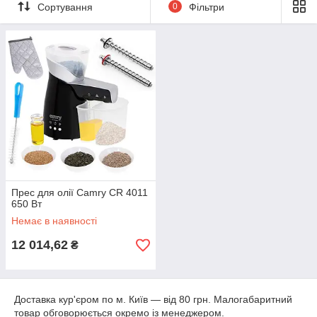
Сортування
0
Фільтри
Прес для олії Camry CR 4011
650 Вт
Немає в наявності
12 014,62
₴
Доставка кур'єром по м. Київ ― від 80 грн. Малогабаритний
товар обговорюється окремо із менеджером.