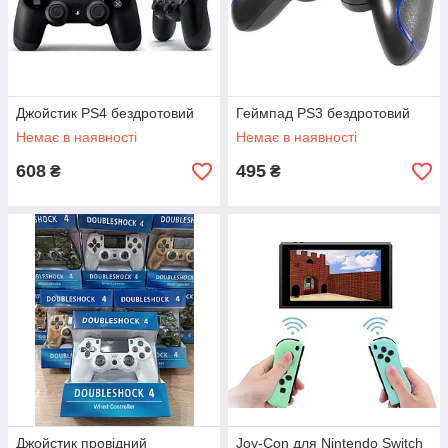
Джойстик PS4 бездротовий
Геймпад PS3 бездротовий
Немає в наявності
Немає в наявності
608
495
₴
₴
Джойстик провідний
Joy-Con для Nintendo Switch