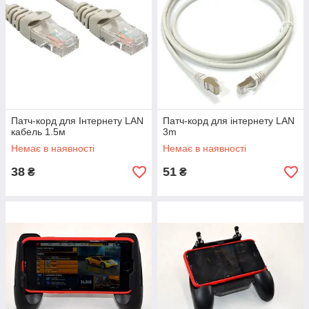
Патч-корд для Інтернету LAN
Патч-корд для інтернету LAN
кабель 1.5м
3m
Немає в наявності
Немає в наявності
38
51
₴
₴