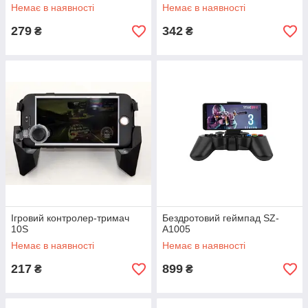
Немає в наявності
Немає в наявності
279
342
₴
₴
Ігровий контролер-тримач
Бездротовий геймпад SZ-
10S
A1005
Немає в наявності
Немає в наявності
217
899
₴
₴