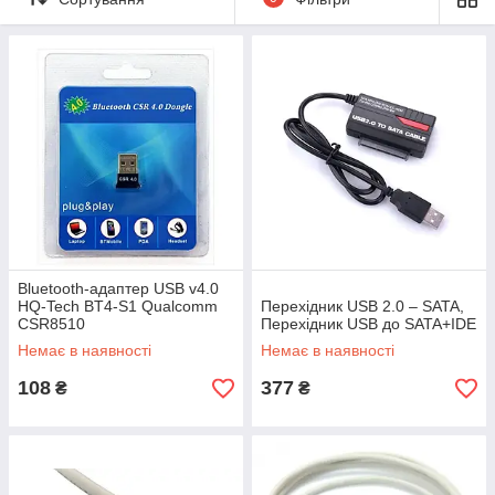
Bluetooth-адаптер USB v4.0
HQ-Tech BT4-S1 Qualcomm
Перехідник USB 2.0 – SATA,
CSR8510
Перехідник USB до SATA+IDE
Немає в наявності
Немає в наявності
108
377
₴
₴