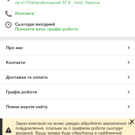
пр-кт Повітрофлоцький 92 Б , Київ, Україна
Контакти
Сьогодні вихідний
Показати весь графік роботи
Про нас
Контакти
Доставка та оплата
Графік роботи
Повна версія сайту
Сайт створено на маркетплейсі
Prom.ua
Зараз компанія не може швидко обробляти замовлення та
повідомлення, оскільки за її графіком роботи сьогодні
вихідний. Ваша заявка буде оброблена в найближчий