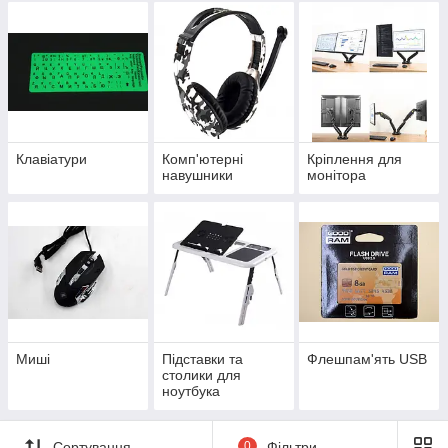
Клавіатури
Комп'ютерні
Кріплення для
навушники
монітора
Миші
Підставки та
Флешпам'ять USB
столики для
ноутбука
Сортування
0
Фільтри