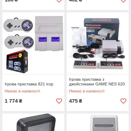
Ігрова приставка з
Ігрова приставка 821 ігор
джойстиками GAME NES 620
Немає в наявності
Немає в наявності
1 774
475
₴
₴