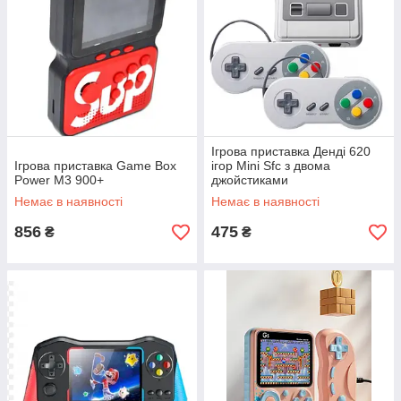
Ігрова приставка Денді 620
Ігрова приставка Game Box
ігор Mini Sfc з двома
Power M3 900+
джойстиками
Немає в наявності
Немає в наявності
856
475
₴
₴