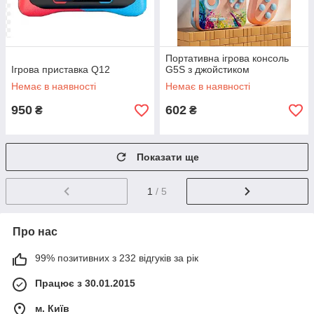
Портативна ігрова консоль
Ігрова приставка Q12
G5S з джойстиком
Немає в наявності
Немає в наявності
950
602
₴
₴
Показати ще
1
/ 5
Про нас
99% позитивних з 232 відгуків за рік
Працює з 30.01.2015
м. Київ