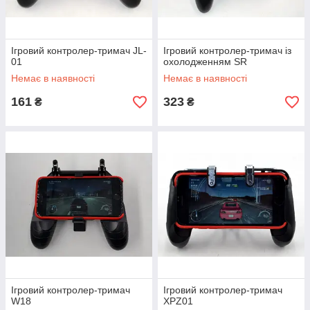
Ігровий контролер-тримач JL-
Ігровий контролер-тримач із
01
охолодженням SR
Немає в наявності
Немає в наявності
161
323
₴
₴
Ігровий контролер-тримач
Ігровий контролер-тримач
W18
XPZ01