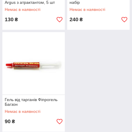
Argus з атрактантом, 5 шт
набір
Немає в наявності
Немає в наявності
130
240
₴
₴
Гель від тарганів Фіпрогель
Багзон
Немає в наявності
90
₴