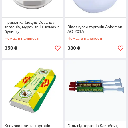
Приманка-біоцид Detia для
тарганів, мурах та ін. комах в
Відлякувач тарганів Aokeman
будинку
AO-201A
Немає в наявності
Немає в наявності
350
380
₴
₴
Клейова пастка тарганів
Гель від тарганів Клинбайт,