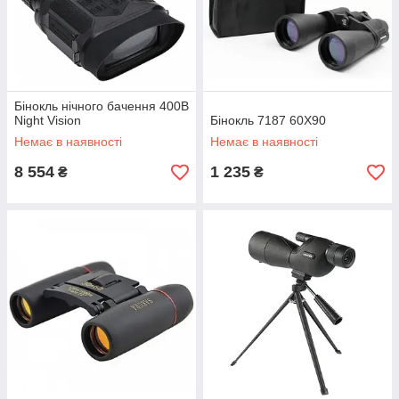
Бінокль нічного бачення 400B
Night Vision
Бінокль 7187 60X90
Немає в наявності
Немає в наявності
8 554
1 235
₴
₴