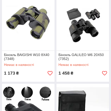
Бінокль BAIGISHI W10 8X40
Бінокль GALILEO W6 20X50
(7348)
(7352)
Немає в наявності
Немає в наявності
1 173
1 458
₴
₴