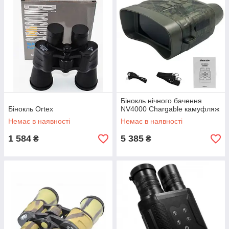
Бінокль нічного бачення
Бінокль Ortex
NV4000 Chargable камуфляж
Немає в наявності
Немає в наявності
1 584
5 385
₴
₴