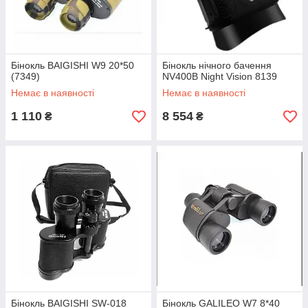
Бінокль BAIGISHI W9 20*50
Бінокль нічного бачення
(7349)
NV400B Night Vision 8139
Немає в наявності
Немає в наявності
1 110
8 554
₴
₴
Бінокль BAIGISHI SW-018
Бінокль GALILEO W7 8*40