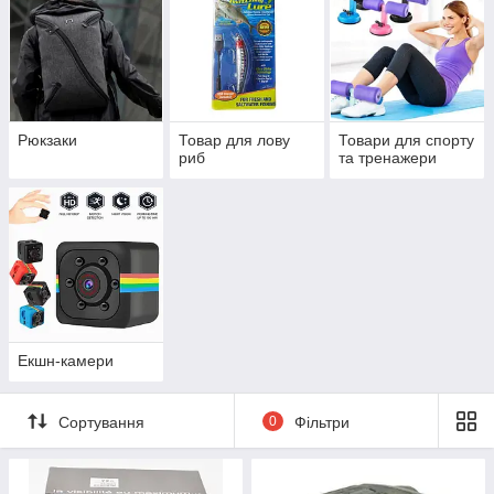
Рюкзаки
Товар для лову
Товари для спорту
риб
та тренажери
Екшн-камери
Сортування
0
Фільтри