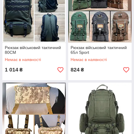
Рюкзак військовий тактичний
Рюкзак військовий тактичний
80СМ
65л Sport
Немає в наявності
Немає в наявності
1 014
824
₴
₴