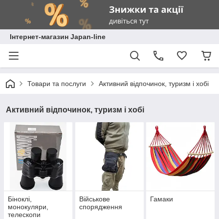
Інтернет-магазин Japan-line
Товари та послуги
Активний відпочинок, туризм і хобі
Активний відпочинок, туризм і хобі
Біноклі,
Військове
Гамаки
монокуляри,
спорядження
телескопи