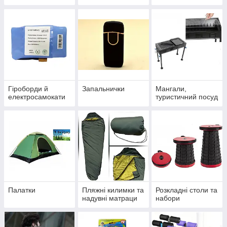
Гіроборди й
Запальнички
Мангали,
електросамокати
туристичний посуд
Палатки
Пляжні килимки та
Розкладні столи та
надувні матраци
набори