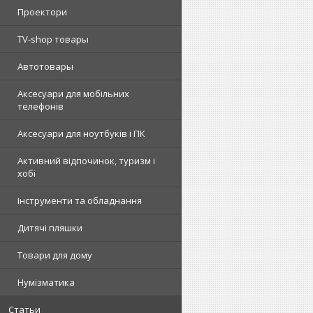
Проектори
TV-shop товары
Автотовары
Аксесуари для мобільних
телефонів
Аксесуари для ноутбуків і ПК
Активний відпочинок, туризм і
хобі
Інструменти та обладнання
Дитячі пляшки
Товари для дому
Нумізматика
Статьи