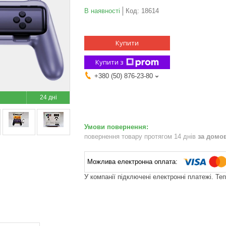
В наявності
Код:
18614
Купити
Купити з
+380 (50) 876-23-80
24 дні
повернення товару протягом 14 днів
за домо
У компанії підключені електронні платежі. Те