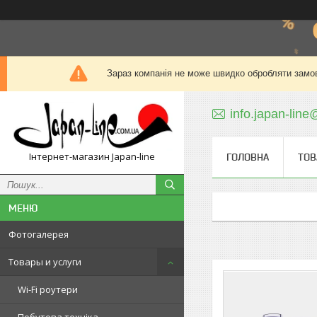
Зараз компанія не може швидко обробляти замов
info.japan-line
Інтернет-магазин Japan-line
ГОЛОВНА
ТОВ
Фотогалерея
Товары и услуги
Wi-Fi роутери