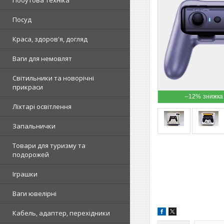
Побутова техніка
Посуд
Краса, здоров'я, догляд
Ваги для немовлят
Світильники та новорічні
прикраси
–12%
Ліхтарі освітлення
Запальнички
Товари для туризму та
подорожей
Іграшки
Ваги ювелірні
Кабель, адаптер, перехідники