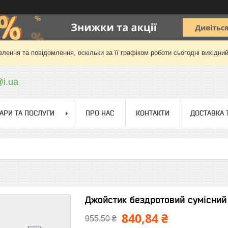
лення та повідомлення, оскільки за її графіком роботи сьогодні вихідни
@i.ua
АРИ ТА ПОСЛУГИ
ПРО НАС
КОНТАКТИ
ДОСТАВКА 
Джойстик бездротовий сумісний 
840,84 ₴
955,50 ₴