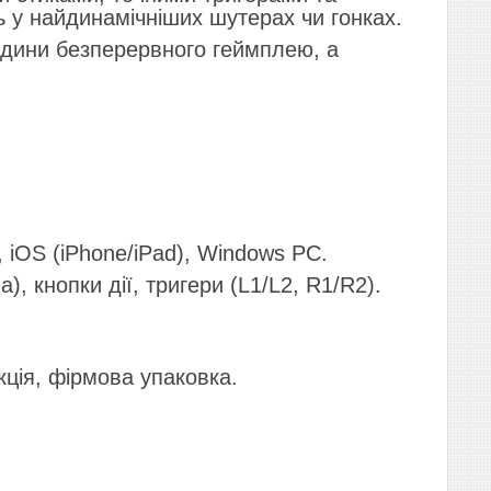
ь у найдинамічніших шутерах чи гонках.
одини безперервного геймплею, а
 iOS (iPhone/iPad), Windows PC.
), кнопки дії, тригери (L1/L2, R1/R2).
ція, фірмова упаковка.