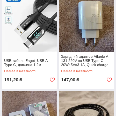
Зарядний адаптер Atlanfa A-
USB-кабель Eaget, USB А-
131 220V на USB Type-C
Type C, довжина 1.2м
20Wt 5V=3.1A, Quick charge
Немає в наявності
Немає в наявності
191,20
147,90
₴
₴