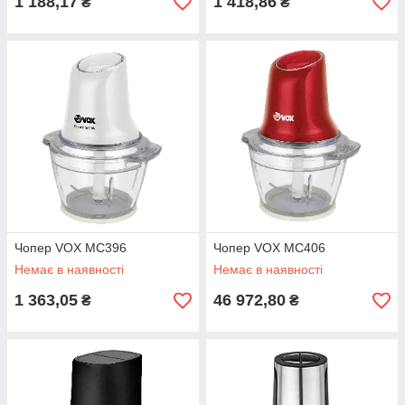
1 188,17
1 418,86
₴
₴
Чопер VOX MC396
Чопер VOX MC406
Немає в наявності
Немає в наявності
1 363,05
46 972,80
₴
₴