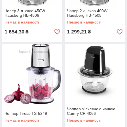
Чопер 3 л. скло 450W
Чопер 2 л. скло 400W
Hausberg HB-4506
Hausberg HB-4505
Немає в наявності
Немає в наявності
1 654,30
1 299,21
₴
₴
Чоппер зі скляною чашею
Чоппер Tiross TS-5249
Camry CR 4066
Немає в наявності
Немає в наявності