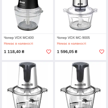
Чопер VOX MC400
Чопер VOX MC-9005
Немає в наявності
Немає в наявності
1 118,40
1 596,05
₴
₴