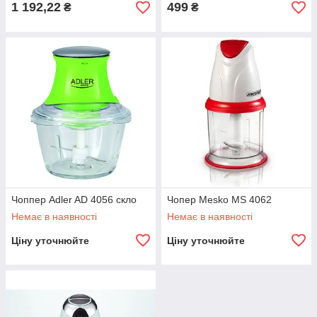
1 192,22
499
₴
₴
Чоппер Adler AD 4056 скло
Чопер Mesko MS 4062
Немає в наявності
Немає в наявності
Ціну уточнюйте
Ціну уточнюйте