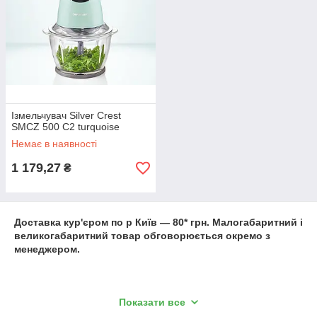
Ізмельчувач Silver Crest
SMCZ 500 C2 turquoise
Немає в наявності
1 179,27
₴
Доставка кур'єром по р Київ ― 80* грн. Малогабаритний і
великогабаритний товар обговорюється окремо з
менеджером.
Показати все