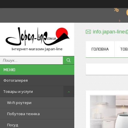
info.japan-line
Інтернет-магазин Japan-line
ГОЛОВНА
ТОВ
Фотогалерея
Товары и услуги
Wi-Fi роутери
Побутова техніка
Посуд