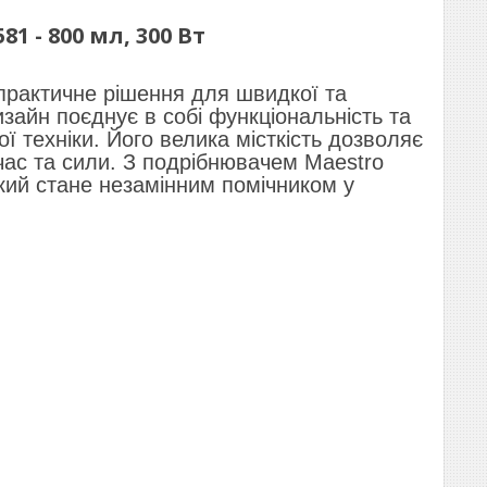
 - 800 мл, 300 Вт
практичне рішення для швидкої та
зайн поєднує в собі функціональність та
 техніки. Його велика місткість дозволяє
час та сили. З подрібнювачем Maestro
кий стане незамінним помічником у