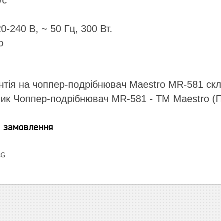
ус
0-240 В, ~ 50 Гц, 300 Вт.
о
нтія на чоппер-подрібнювач Maestro MR-581 скл
ник Чоппер-подрібнювач MR-581 - ТМ Maestro (
я замовлення
CG