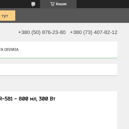
Кошик
+380 (50) 876-23-80
+380 (73) 407-82-12
ТА ОПЛАТА
-581 - 800 мл, 300 Вт