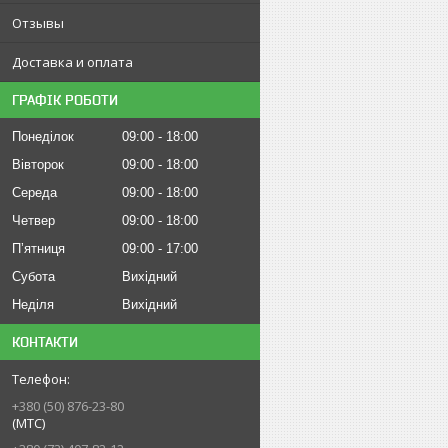
Отзывы
Доставка и оплата
ГРАФІК РОБОТИ
Понеділок
09:00
18:00
Вівторок
09:00
18:00
Середа
09:00
18:00
Четвер
09:00
18:00
Пʼятниця
09:00
17:00
Субота
Вихідний
Неділя
Вихідний
КОНТАКТИ
+380 (50) 876-23-80
(МТС)