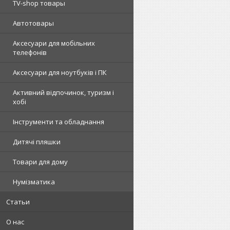
TV-shop товары
Автотовары
Аксесуари для мобільних
телефонів
Аксесуари для ноутбуків і ПК
Активний відпочинок, туризм і
хобі
Інструменти та обладнання
Дитячі пляшки
Товари для дому
Нумізматика
Статьи
О нас