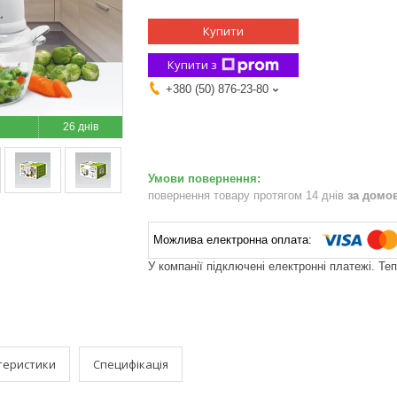
Купити
Купити з
+380 (50) 876-23-80
26 днів
повернення товару протягом 14 днів
за домо
У компанії підключені електронні платежі. Те
теристики
Специфікація