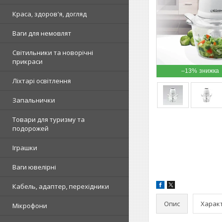
Краса, здоров'я, догляд
Ваги для немовлят
Світильники та новорічні
прикраси
–13%
Ліхтарі освітлення
Запальнички
Товари для туризму та
подорожей
Іграшки
Ваги ювелірні
Кабель, адаптер, перехідники
Опис
Харак
Мікрофони