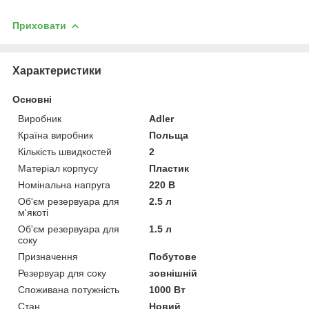
Приховати
Характеристики
Основні
Виробник
Adler
Країна виробник
Польща
Кількість швидкостей
2
Матеріал корпусу
Пластик
Номінальна напруга
220 В
Об'єм резервуара для
2.5 л
м'якоті
Об'єм резервуара для
1.5 л
соку
Призначення
Побутове
Резервуар для соку
зовнішній
Споживана потужність
1000 Вт
Стан
Новий