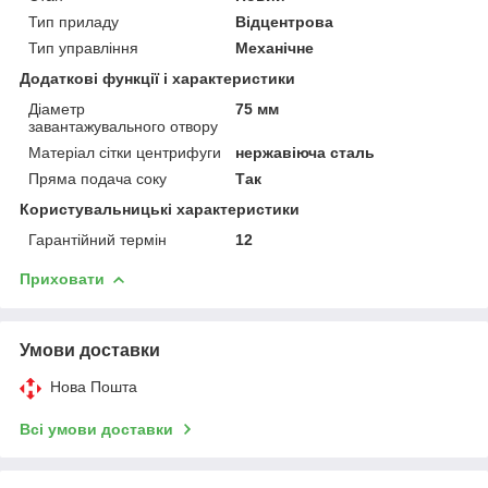
Тип приладу
Відцентрова
Тип управління
Механічне
Додаткові функції і характеристики
Діаметр
75 мм
завантажувального отвору
Матеріал сітки центрифуги
нержавіюча сталь
Пряма подача соку
Так
Користувальницькі характеристики
Гарантійний термін
12
Приховати
Умови доставки
Нова Пошта
Всі умови доставки