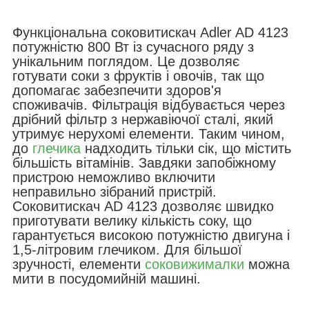
Функціональна соковитискач Adler AD 4123
потужністю 800 Вт із сучасного ряду з
унікальним поглядом. Це дозволяє
готувати соки з фруктів і овочів, так що
допомагає забезпечити здоров'я
споживачів. Фільтрація відбувається через
дрібний фільтр з нержавіючої сталі, який
утримує нерухомі елементи. Таким чином,
до
глечика
надходить тільки сік, що містить
більшість вітамінів. Завдяки запобіжному
пристрою неможливо включити
неправильно зібраний пристрій.
Соковитискач AD 4123 дозволяє швидко
приготувати велику кількість соку, що
гарантується високою потужністю двигуна і
1,5-літровим глечиком. Для більшої
зручності, елементи
соковижималки
можна
мити в посудомийній машині.