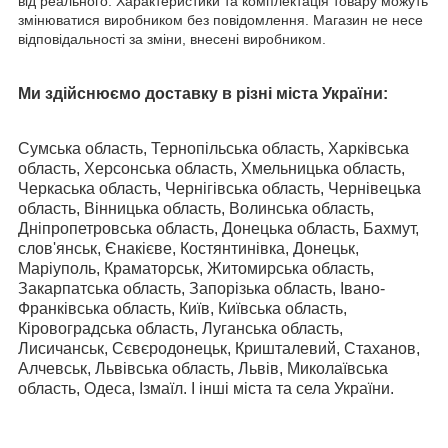
від реального. Характеристики та комплектація товару можуть
змінюватися виробником без повідомлення. Магазин не несе
відповідальності за зміни, внесені виробником.
Ми здійснюємо доставку в різні міста України:
Сумська область, Тернопільська область, Харківська
область, Херсонська область, Хмельницька область,
Черкаська область, Чернігівська область, Чернівецька
область, Вінницька область, Волинська область,
Дніпропетровська область, Донецька область, Бахмут,
слов'янськ, Єнакієве, Костянтинівка, Донецьк,
Маріуполь, Краматорськ, Житомирська область,
Закарпатська область, Запорізька область, Івано-
Франківська область, Київ, Київська область,
Кіровоградська область, Луганська область,
Лисичанськ, Сєвєродонецьк, Кришталевий, Стаханов,
Алчевськ, Львівська область, Львів, Миколаївська
область, Одеса, Ізмаїл. І інші міста та села України.