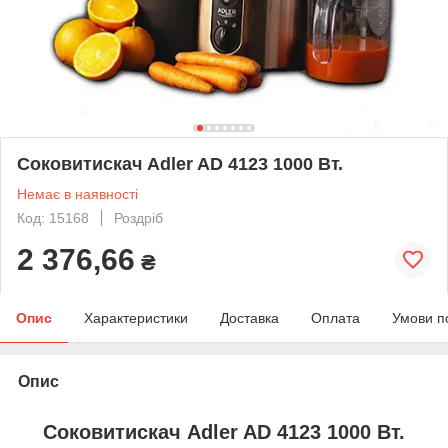
Соковитискач Adler AD 4123 1000 Вт.
Немає в наявності
Код: 15168
Роздріб
2 376,66
₴
Опис
Характеристики
Доставка
Оплата
Умови п
Опис
Соковитискач Adler AD 4123 1000 Вт.