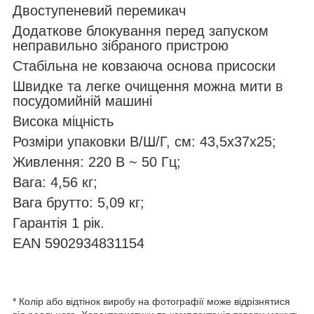
Двоступеневий перемикач
Додаткове блокування перед запуском
неправильно зібраного пристрою
Стабільна не ковзаюча основа присоски
Швидке та легке очищення можна мити в
посудомийній машині
Висока міцність
Розміри упаковки В/Ш/Г, см: 43,5х37х25;
Живлення: 220 В ~ 50 Гц;
Вага: 4,56 кг;
Вага брутто: 5,09 кг;
Гарантія 1 рік.
EAN 5902934831154
* Колір або відтінок виробу на фотографії може відрізнятися