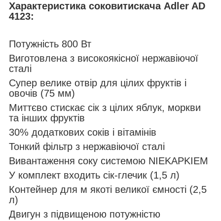
Характеристика соковитискача Adler AD
4123:
Потужність 800 Вт
Виготовлена з високоякісної нержавіючої
сталі
Супер велике отвір для цілих фруктів і
овочів (75 мм)
Миттєво стискає сік з цілих яблук, моркви
та інших фруктів
30% додаткових соків і вітамінів
Тонкий фільтр з нержавіючої сталі
Вивантаження соку системою NIEKAPKIEM
У комплект входить сік-глечик (1,5 л)
Контейнер для м якоті великої ємності (2,5
л)
Двигун з підвищеною потужністю