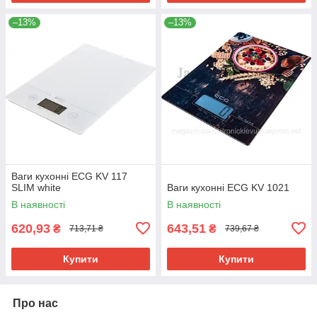
–13%
–13%
Ваги кухонні ECG KV 117
SLIM white
Ваги кухонні ECG KV 1021
В наявності
В наявності
620,93
643,51
₴
₴
713,71 ₴
739,67 ₴
Купити
Купити
Про нас