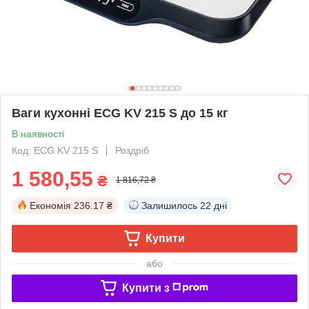
Ваги кухонні ECG KV 215 S до 15 кг
В наявності
Код: ECG KV 215 S
Роздріб
1 580,55
₴
1 816,72 ₴
Економія
236.17 ₴
Залишилось
22 дні
Купити
або
Купити з