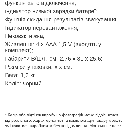
функція авто відключення;
індикатор низької зарядки батареї;
Функція скидання результатів зважування;
Індикатор перевантаження;
Нековзкі ніжка;
Живлення: 4 х ААА 1,5 V (входять у
комплект);
Габарити В/Ш/Г, см: 2,76 х 31 х 25,6;
Розміри упаковки: х х см.
Вага: 1,2 кг
Колір: чорний
* Колір або відтінок виробу на фотографії може відрізнятися
від реального. Характеристики та комплектація товару можуть
змінюватися виробником без повідомлення. Магазин не несе