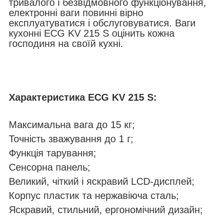
тривалого і безвідмовного функціонування,
електронні ваги повинні вірно
експлуатуватися і обслуговуватися. Ваги
кухонні ECG KV 215 S оцінить кожна
господиня на своїй кухні.
Характеристика ECG KV 215 S:
Максимальна вага до 15 кг;
Точність зважування до 1 г;
Функція тарування;
Сенсорна панель;
Великий, чіткий і яскравий LCD-дисплей;
Корпус пластик та нержавіюча сталь;
Яскравий, стильний, ергономічний дизайн;