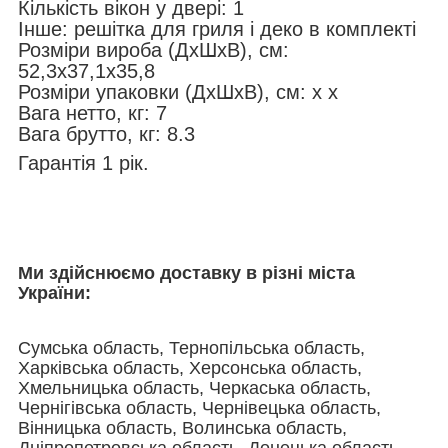
Кількість вікон у двері: 1
Інше: решітка для гриля і деко в комплекті
Розміри вироба (ДхШхВ), см:
52,3х37,1х35,8
Розміри упаковки (ДхШхВ), см: х х
Вага нетто, кг: 7
Вага брутто, кг: 8.3
Гарантія 1 рік.
Ми здійснюємо доставку в різні міста
України:
Сумська область, Тернопільська область,
Харківська область, Херсонська область,
Хмельницька область, Черкаська область,
Чернігівська область, Чернівецька область,
Вінницька область, Волинська область,
Дніпропетровська область, Донецька область,