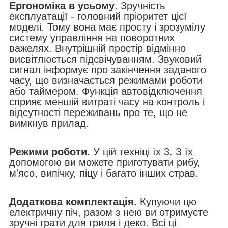
Ергономіка в усьому
. Зручність
експлуатації - головний пріоритет цієї
моделі. Тому вона має просту і зрозумілу
систему управління на поворотних
важелях. Внутрішній простір відмінно
висвітлюється підсвічуванням. Звуковий
сигнал інформує про закінчення заданого
часу, що визначається режимами роботи
або таймером. Функція автовідключення
сприяє меншій витраті часу на контроль і
відсутності переживань про те, що не
вимкнув прилад.
Режими роботи.
У цій техніці їх 3. З їх
допомогою ви можете приготувати рибу,
м'ясо, випічку, піцу і багато інших страв.
Додаткова комплектація.
Купуючи цю
електричну піч, разом з нею ви отримуєте
зручні грати для гриля і деко. Всі ці