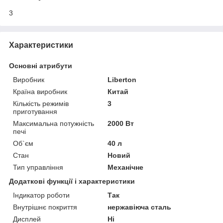
3
Характеристики
Основні атрибути
Виробник
Liberton
Країна виробник
Китай
Кількість режимів
3
приготування
Максимальна потужність
2000 Вт
печі
Об`єм
40 л
Стан
Новий
Тип управління
Механічне
Додаткові функції і характеристики
Індикатор роботи
Так
Внутрішнє покриття
нержавіюча сталь
Дисплей
Ні