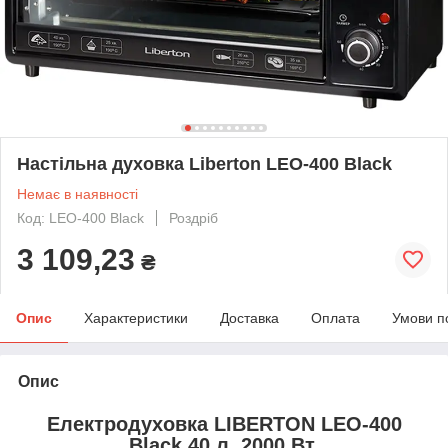
Настільна духовка Liberton LEO-400 Black
Немає в наявності
Код: LEO-400 Black
Роздріб
3 109,23
₴
Опис
Характеристики
Доставка
Оплата
Умови п
Опис
Електродуховка LIBERTON
LEO-400
Black 40 л. 2000 Вт.