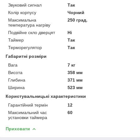
Звуковий сигнал
Так
Колір корпусу
Чорний
Максимальна
250 град.
температура нагріву
Подвійне скло дверцят
Ні
Таймер
Так
Терморегулятор
Так
Габаритні розміри
Вага
7 кг
Висота
358 мм
Глибина
371 мм
Ширина
523 мм
Користувальницькі характеристики
Гарантійний термін
12
Максимальний час
60
установки таймера
Приховати