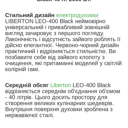
Стильний дизайн
електродуховки
LIBERTON LEO-400 Black неймовірно
універсальний і привабливий зовнішній
вигляд зачаровує з першого погляду.
Лаконічність і відсутність зайвого роблять її
дійсно елегантної. Червоно-чорний дизайн
практичний і відрізняється стильністю. Ви
позбавите себе від зайвого клопоту з
очищення, які притаманні моделей у світлій
колірній гамі.
Середній обсяг
Liberton
LEO-400 Black
відрізняється середнім об'єднання об'ємом
- 40 літрів. Цього досить простору для
створення великих кулінарних шедеврів.
Внутрішня поверхня духовки зроблена з
нержавіючої сталі.