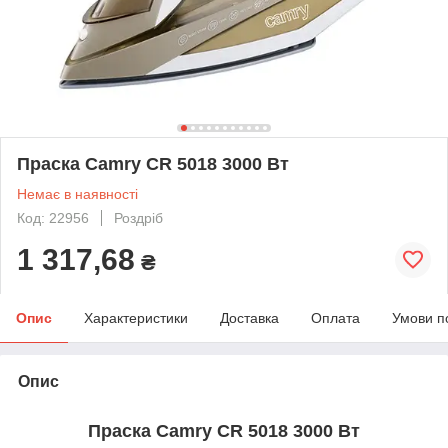
Праска Camry CR 5018 3000 Вт
Немає в наявності
Код: 22956
Роздріб
1 317,68
₴
Опис
Характеристики
Доставка
Оплата
Умови п
Опис
Праска Camry CR 5018 3000 Вт