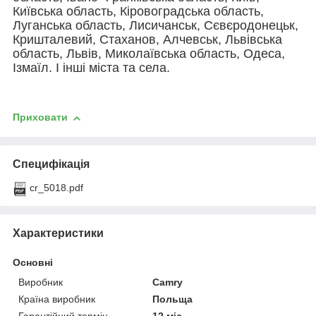
Київська область, Кіровоградська область,
Луганська область, Лисичанськ, Сєвєродонецьк,
Кришталевий, Стаханов, Алчевськ, Львівська
область, Львів, Миколаївська область, Одеса,
Ізмаїл. І інші міста та села.
Приховати
Специфікація
cr_5018.pdf
Характеристики
Основні
Виробник
Camry
Країна виробник
Польща
Гарантійний термін
12 міс