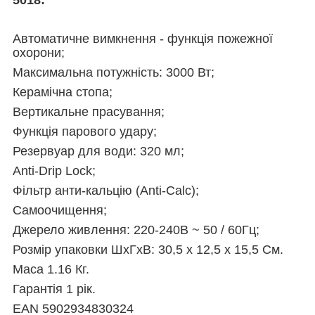
5018:
Автоматичне вимкнення - функція пожежної
охорони;
Максимальна потужність: 3000 Вт;
Керамічна стопа;
Вертикальне прасування;
Функція парового удару;
Резервуар для води: 320 мл;
Anti-Drip Lock;
Фільтр анти-кальцію (Anti-Calc);
Самоочищення;
Джерело живлення: 220-240В ~ 50 / 60Гц;
Розмір упаковки ШхГхВ: 30,5 х 12,5 х 15,5 См.
Маса 1.16 Кг.
Гарантія 1 рік.
EAN 5902934830324