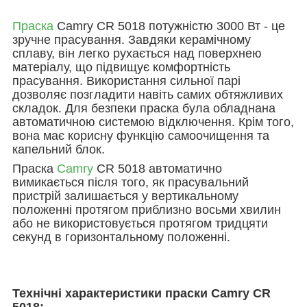
Праска
Camry CR 5018 потужністю 3000 Вт - це
зручне прасування. Завдяки керамічному
сплаву, він легко рухається над поверхнею
матеріалу, що підвищує комфортність
прасування. Використання сильної парі
дозволяє позгладити навіть самих обтяжливих
складок. Для безпеки праска була обладнана
автоматичною системою відключення. Крім того,
вона має корисну функцію самоочищення та
капельний блок.
Праска
Camry
CR 5018 автоматично
вимикається після того, як прасувальний
пристрій залишається у вертикальному
положенні протягом приблизно восьми хвилин
або не використовується протягом тридцяти
секунд в горизонтальному положенні.
Технічні характеристики праски Camry CR