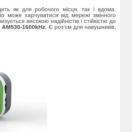
дить як для робочого місця, так і вдома.
іо може харчуватися від мережі змінного
изується високою надійністю і стійкістю до
і
AM530-1600kHz
. Є роз'єм для навушників,