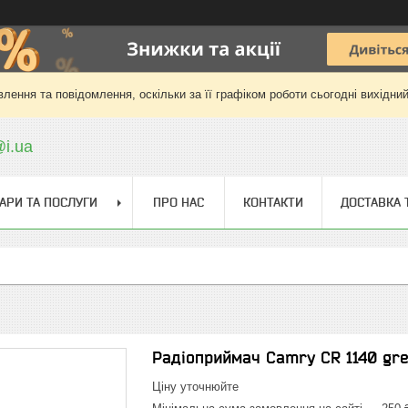
лення та повідомлення, оскільки за її графіком роботи сьогодні вихідни
@i.ua
АРИ ТА ПОСЛУГИ
ПРО НАС
КОНТАКТИ
ДОСТАВКА 
Радіоприймач Camry CR 1140 gr
Ціну уточнюйте