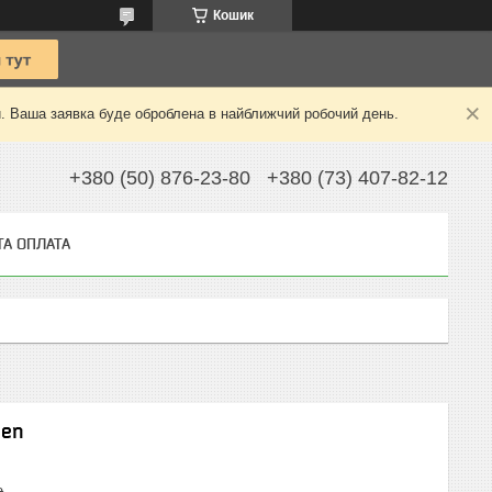
Кошик
й. Ваша заявка буде оброблена в найближчий робочий день.
+380 (50) 876-23-80
+380 (73) 407-82-12
ТА ОПЛАТА
een