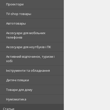
Проектори
TV-shop товары
Автотовары
Аксесуари для мобільних
телефонів
Аксесуари для ноутбуків і ПК
Активний відпочинок, туризм і
хобі
Інструменти та обладнання
Дитячі пляшки
Товари для дому
Нумізматика
Статьи