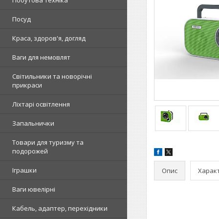
Побутова техніка
Посуд
Краса, здоров'я, догляд
Ваги для немовлят
Світильники та новорічні
прикраси
Ліхтарі освітлення
Запальнички
Товари для туризму та
подорожей
Іграшки
Опис
Харак
Ваги ювелірні
Кабель, адаптер, перехідники