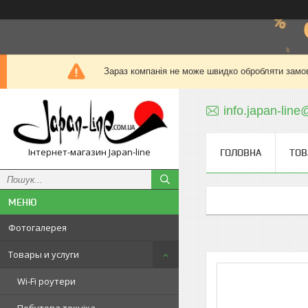
Зараз компанія не може швидко обробляти замов
info.japan-line
Інтернет-магазин Japan-line
ГОЛОВНА
ТОВ
Фотогалерея
Товары и услуги
Wi-Fi роутери