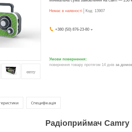
Мінімальна сума замовлення на сайті — 250 
Немає в наявності
Код:
13907
+380 (50) 876-23-80
повернення товару протягом 14 днів
за домо
теристики
Специфікація
Радіоприймач Camry 