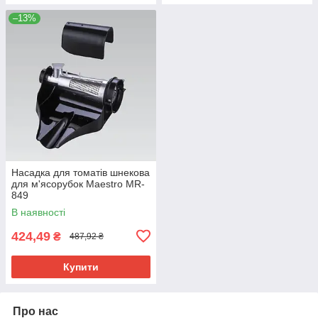
–13%
Насадка для томатів шнекова
для м'ясорубок Maestro MR-
849
В наявності
424,49
₴
487,92 ₴
Купити
Про нас