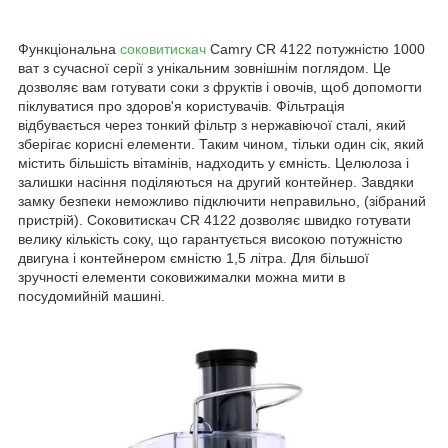
Функціональна
соковитискач
Camry CR 4122 потужністю 1000
ват з сучасної серії з унікальним зовнішнім поглядом. Це
дозволяє вам готувати соки з фруктів і овочів, щоб допомогти
піклуватися про здоров'я користувачів. Фільтрація
відбувається через тонкий фільтр з нержавіючої сталі, який
зберігає корисні елементи. Таким чином, тільки один сік, який
містить більшість вітамінів, надходить у ємність. Целюлоза і
залишки насіння поділяються на другий контейнер. Завдяки
замку безпеки неможливо підключити неправильно, (зібраний
пристрій). Соковитискач CR 4122 дозволяє швидко готувати
велику кількість соку, що гарантується високою потужністю
двигуна і контейнером ємністю 1,5 літра. Для більшої
зручності елементи соковижималки можна мити в
посудомийній машині.