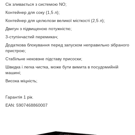
Сік зливається з системою NO;
Контейнер для соку (1,5 л);
Контейнер для целюлози великої місткості (2,5 л);
Двигун з підвищеною потужністю;
3-ступінчастий перемикач;
Додаткова блокування перед запуском неправильно зібраного
пристрою;
Стабільне нековзне підставу присоски;
Швидка і легка чистка, може бути вимита в посудомийній
машині;
Висока міцність;
Гарантія 1 рік.
EAN: 5907468860007