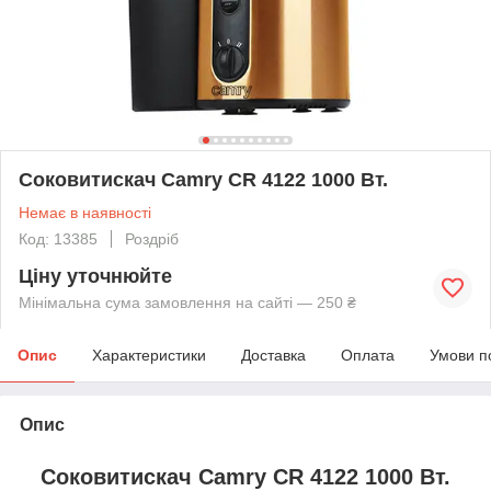
Соковитискач Camry CR 4122 1000 Вт.
Немає в наявності
Код: 13385
Роздріб
Ціну уточнюйте
Мінімальна сума замовлення на сайті — 250 ₴
Опис
Характеристики
Доставка
Оплата
Умови п
Опис
Соковитискач Camry CR 4122 1000 Вт.