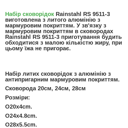
Набір сковорідок
Rainstahl RS 9511-3
виготовлена з литого алюмінію з
мармуровим покриттям. У зв'язку з
мармуровим покриттям в сковородах
Rainstahl RS 9511-3 приготування будить
обходитися з малою кількістю жиру, при
цьому їжа не пригорає.
Набір литих сковорідок з алюмінію з
антипригарним мармуровим покриттям.
Сковорода 20см, 24см, 28см
Розміри:
O20x4cm.
O24x4.8cm.
O28x5.5cm.