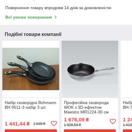
Повернення товару впродовж 14 днів за домовленістю
Всі умови повернення
Подібні товари компанії
Набір сковорідок Bohmann
Професійна сковорода
Набі
BH 9511-3 набір 3 шт.
WOK з 3D-ефектом
BH-
Maestro MR1224-30 см
1 676,09
1 2
₴
1 441,44
₴
1 638 ₴
1 926,54 ₴
1 410