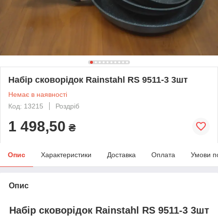
Набір сковорідок Rainstahl RS 9511-3 3шт
Немає в наявності
Код: 13215
Роздріб
1 498,50
₴
Опис
Характеристики
Доставка
Оплата
Умови п
Опис
Набір сковорідок Rainstahl RS 9511-3 3шт