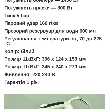
Потужність бойлера ― 1400 Вт
Потужність праски ― 800 Вт
Тиск 5 бар
Паровий удар 160 г/хв
Прозорий резервуар для води 600 мл
Регулювання температури від 70 до 225
°С
Колір: білий
Розмір ШхВхГ: 306 х 124 х 158 мм
Розмір ШхВхГ: 345 х 240 х 270 мм
Живлення: 220-240 В
Гарантія 1 рік.