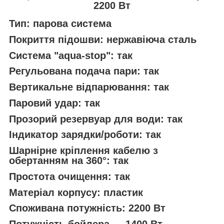
2200 Вт
Тип: парова система
Покриття підошви: нержавіюча сталь
Система "aqua-stop": так
Регульована подача пари: так
Вертикальне відпарювання: так
Паровий удар: так
Прозорий резервуар для води: так
Індикатор зарядки/роботи: так
Шарнірне кріплення кабелю з
обертанням на 360°: так
Простота очищення: так
Матеріал корпусу: пластик
Споживана потужність: 2200 Вт