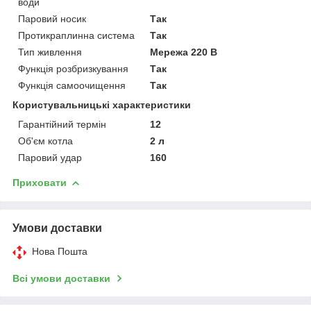
води
Паровий носик
Так
Протикраплинна система
Так
Тип живлення
Мережа 220 В
Функція розбризкування
Так
Функція самоочищення
Так
Користувальницькі характеристики
Гарантійний термін
12
Об'єм котла
2 л
Паровий удар
160
Приховати
Умови доставки
Нова Пошта
Всі умови доставки