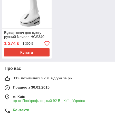
Відпарювач для одягу
ручний Noveen HGS340
1 274
₴
1 300 ₴
Купити
Про нас
99% позитивних з 231 відгука за рік
Працює з 30.01.2015
м. Київ
пр-кт Повітрофлоцький 92 Б , Київ, Україна
Контакти