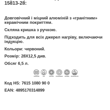
15813-28:
Довговічний і міцний алюміній з «гранітним»
керамічним покриттям.
Скляна кришка з ручкою.
Підходить для всіх джерел нагріву, включаючи
індукцію.
Кольори: червоний.
Розмір: 28Х12,5 див.
Обсяг 6,5 л.
Код HS: 7615 1080 90 0
EAN: 4895170314899