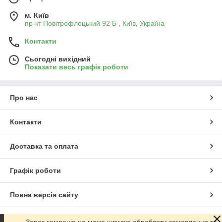
м. Київ
пр-кт Повітрофлоцький 92 Б , Київ, Україна
Контакти
Сьогодні вихідний
Показати весь графік роботи
Про нас
Контакти
Доставка та оплата
Графік роботи
Повна версія сайту
Сайт створено на маркетплейсі
Prom.ua