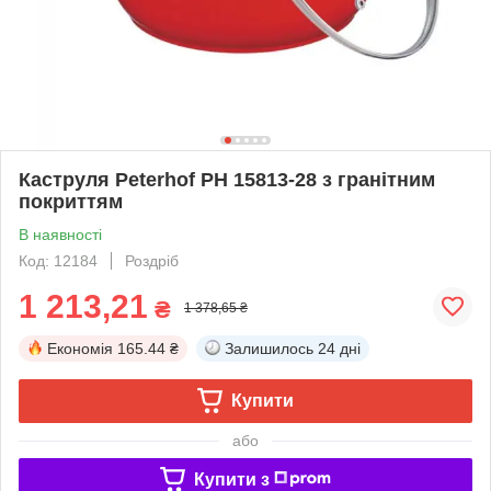
Каструля Peterhof PH 15813-28 з гранітним
покриттям
В наявності
Код: 12184
Роздріб
1 213,21
₴
1 378,65 ₴
Економія
165.44 ₴
Залишилось
24 дні
Купити
або
Купити з