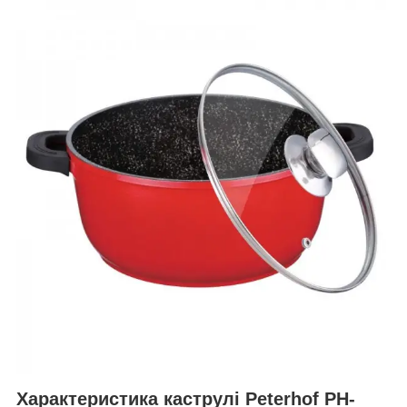
Характеристика каструлі Peterhof PH-