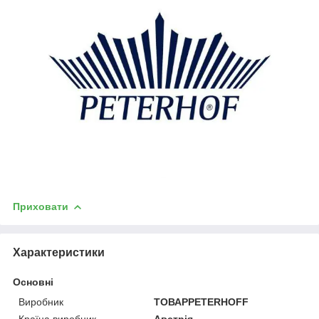
Приховати
Характеристики
Основні
Виробник
ТОВАРPETERHOFF
Країна виробник
Австрія