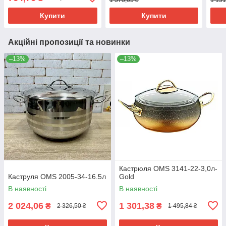
Купити
Купити
Акційні пропозиції та новинки
–13%
–13%
Кастрюля OMS 3141-22-3,0л-
Каструля OMS 2005-34-16.5л
Gold
В наявності
В наявності
2 024,06
1 301,38
₴
₴
2 326,50 ₴
1 495,84 ₴