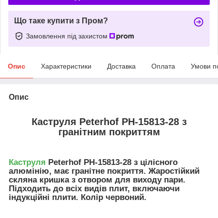
Що таке купити з Пром?
Замовлення під захистом
Опис
Характеристики
Доставка
Оплата
Умови п
Опис
Каструля Peterhof PH-15813-28 з
гранітним покриттям
Каструля
Peterhof PH-15813-28 з цілісного
алюмінію, має гранітне покриття. Жаростійкий
скляна кришка з отвором для виходу пари.
Підходить до всіх видів плит, включаючи
індукційні плити. Колір червоний.