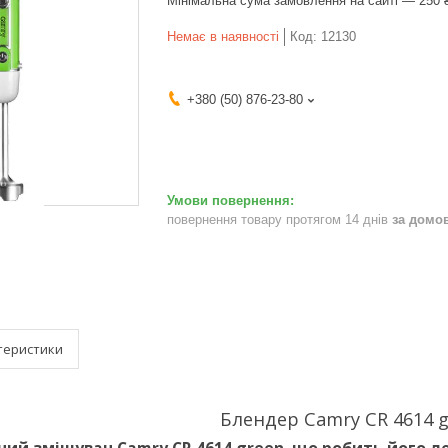
Мінімальна сума замовлення на сайті — 250 
Немає в наявності
Код:
12130
+380 (50) 876-23-80
повернення товару протягом 14 днів
за домо
теристики
Блендер Camry CR 4614 