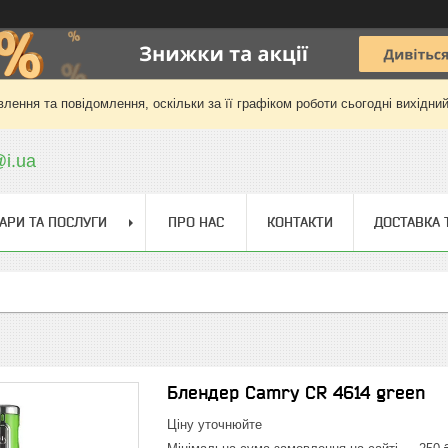
лення та повідомлення, оскільки за її графіком роботи сьогодні вихідни
@i.ua
АРИ ТА ПОСЛУГИ
ПРО НАС
КОНТАКТИ
ДОСТАВКА 
Блендер Camry CR 4614 green
Ціну уточнюйте