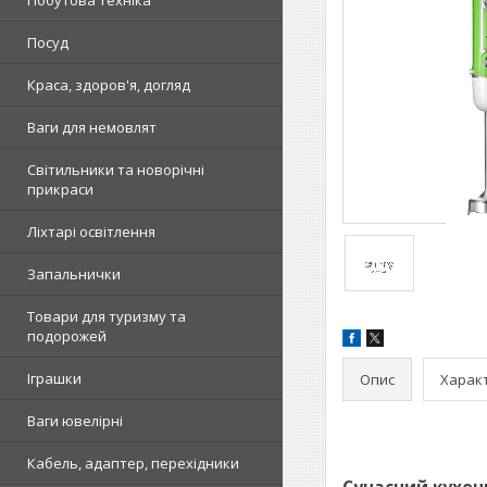
Побутова техніка
Посуд
Краса, здоров'я, догляд
Ваги для немовлят
Світильники та новорічні
прикраси
Ліхтарі освітлення
Запальнички
Товари для туризму та
подорожей
Іграшки
Опис
Харак
Ваги ювелірні
Кабель, адаптер, перехідники