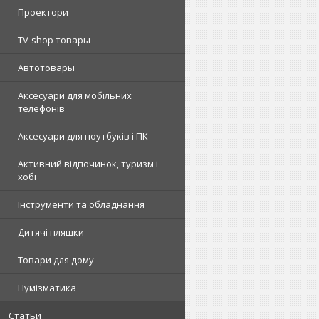
Проектори
TV-shop товары
Автотовары
Аксесуари для мобільних
телефонів
Аксесуари для ноутбуків і ПК
Активний відпочинок, туризм і
хобі
Інструменти та обладнання
Дитячі пляшки
Товари для дому
Нумізматика
Статьи