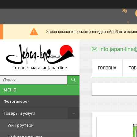
Зараз компанія не може швидко обробляти замов
info.japan-line
Інтернет-магазин Japan-line
ГОЛОВНА
ТОВ
Фотогалерея
Товары и услуги
Wi-Fi роутери