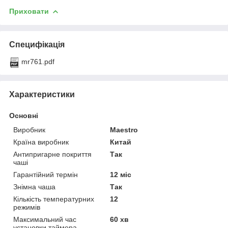
Приховати
Специфікація
mr761.pdf
Характеристики
Основні
Виробник
Maestro
Країна виробник
Китай
Антипригарне покриття
Так
чаші
Гарантійний термін
12 міс
Знімна чаша
Так
Кількість температурних
12
режимів
Максимальний час
60 хв
установки таймера