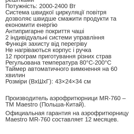
Потужність: 2000-2400 Вт
Система швидкої циркуляції повітря
дозволяє швидше смажити продукти та
економити енергію
Антипригарне покриття чаші
2 індивідуальні системи управління
Функція захисту від перегріву
Не нагріваються корпус і ручка
12 програм приготування різних страв
Регульована температура 80°C-200°C
Таймер автоматичного вимкнення на 60
хвилин
Розміри (ВхШхГ): 43×24×34 см
Производитель аэрофритюрници MR-760 –
ТМ Maestro (Польша-Китай).
Официальная гарантия на аэрофритюрницу
Maestro MR-760 составляет 12 месяцев.