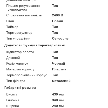
Плавне регулювання
Так
температури
Споживана потужність
2400 Вт
Стан
Новий
Таймер
Так
Терморегулятор
Так
Тип управління
Сенсорне
Додаткові функції і характеристики
Індикатор роботи
Так
Дисплей
Так
Колір корпусу
Чорний
Матеріал корпусу
Пластик
Термоізольований корпус
Так
Тип фільтра
металевий
Габаритні розміри
Висота
430 мм
Глибина
340 мм
Ширина
240 мм