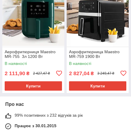
Аерофритюрниця Maestro
Аэрофритюрница Maestro
MR-755 3л 1200 Вт
MR-759 1900 Вт
В наявності
В наявності
2 111,90
2 827,04
₴
₴
2 427,47 ₴
3 249,47 ₴
Купити
Купити
Про нас
99% позитивних з 232 відгуків за рік
Працює з 30.01.2015