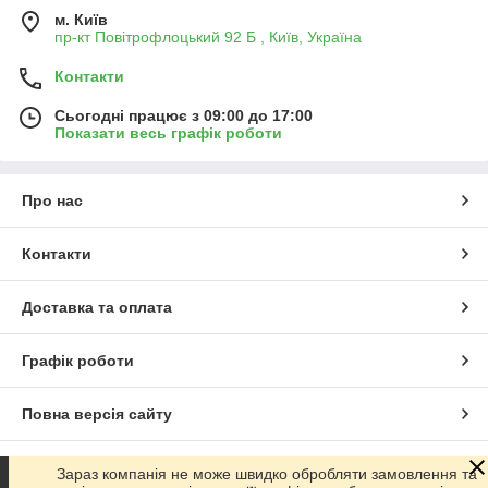
м. Київ
пр-кт Повітрофлоцький 92 Б , Київ, Україна
Контакти
Сьогодні працює з 09:00 до 17:00
Показати весь графік роботи
Про нас
Контакти
Доставка та оплата
Графік роботи
Повна версія сайту
Сайт створено на маркетплейсі
Prom.ua
Зараз компанія не може швидко обробляти замовлення та