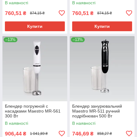
багатофункціональний для
В наявності
В наявності
подрібнення та змішування
760,51
760,51
₴
₴
874,15 ₴
874,15 ₴
Купити
Купити
–13%
–13%
Блендер погружной с
Блендер занурювальний
насадками Maestro MR-561
Maestro MR-511 ручний
300 Вт
подрібнювач 500 Вт
многофункциональный
В наявності
В наявності
блендер для измельчения и
смешивания.
906,44
746,69
₴
₴
1 041,89 ₴
858,27 ₴