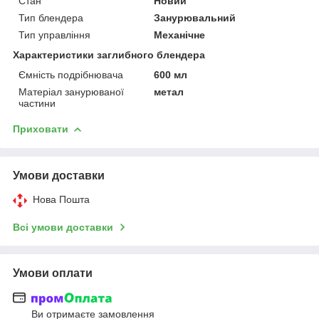
Стан
Новий
Тип блендера
Занурювальний
Тип управління
Механічне
Характеристики заглибного блендера
Ємність подрібнювача
600 мл
Матеріал занурюваної
метал
частини
Приховати
Умови доставки
Нова Пошта
Всі умови доставки
Умови оплати
Ви отримаєте замовлення