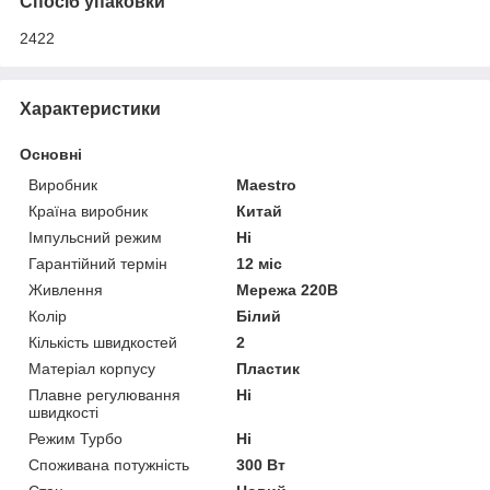
Спосіб упаковки
2422
Характеристики
Основні
Виробник
Maestro
Країна виробник
Китай
Імпульсний режим
Ні
Гарантійний термін
12 міс
Живлення
Мережа 220В
Колір
Білий
Кількість швидкостей
2
Матеріал корпусу
Пластик
Плавне регулювання
Ні
швидкості
Режим Турбо
Ні
Споживана потужність
300 Вт