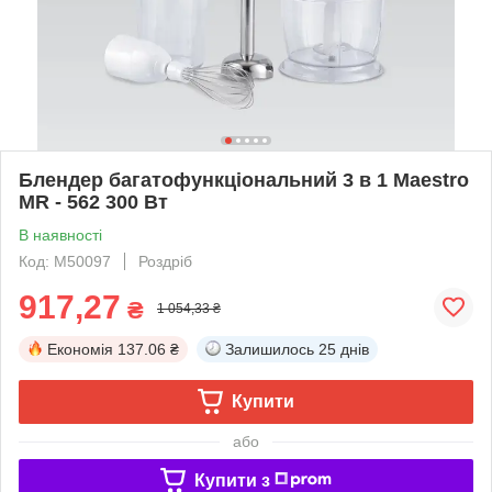
Блендер багатофункціональний 3 в 1 Maestro
MR - 562 300 Вт
В наявності
Код: М50097
Роздріб
917,27
₴
1 054,33 ₴
Економія
137.06 ₴
Залишилось
25 днів
Купити
або
Купити з