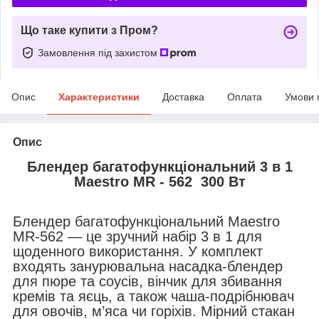
Що таке купити з Пром?
Замовлення під захистом
Опис
Характеристики
Доставка
Оплата
Умови 
Опис
Блендер багатофункціональний 3 в 1
Maestro MR - 562 300 Вт
Блендер багатофункціональний Maestro
MR-562 — це зручний набір 3 в 1 для
щоденного використання. У комплект
входять занурювальна насадка-блендер
для пюре та соусів, вінчик для збивання
кремів та яєць, а також чаша-подрібнювач
для овочів, м’яса чи горіхів. Мірний стакан