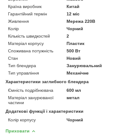
Країна виробник
Китай
Гарантійний термін
12 міс
Живлення
Мережа 220В
Колір
Чорний
Кількість швидкостей
2
Матеріал корпусу
Пластик
Споживана потужність
500 Вт
Стан
Новий
Тип блендера
Занурювальний
Тип управління
Механічне
Характеристики заглибного блендера
Ємність подрібнювача
600 мл
Матеріал занурюваної
метал
частини
Додаткові функції і характеристики
Колір корпусу
Чорний
Приховати