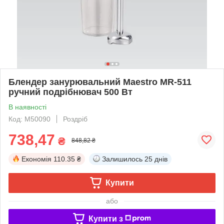
Блендер занурювальний Maestro MR-511
ручний подрібнювач 500 Вт
В наявності
Код: М50090
Роздріб
738,47
₴
848,82 ₴
Економія
110.35 ₴
Залишилось
25 днів
Купити
або
Купити з