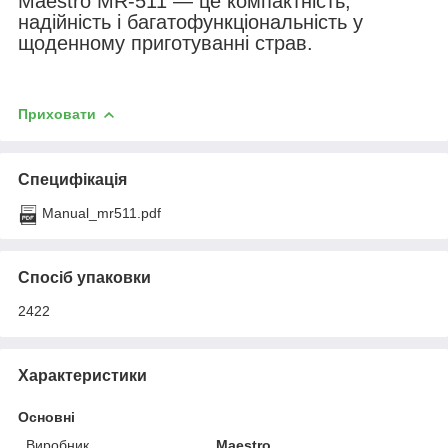
Maestro MR-511 — це компактність,
надійність і багатофункціональність у
щоденному приготуванні страв.
Приховати
Специфікація
Manual_mr511.pdf
Спосіб упаковки
2422
Характеристики
Основні
Виробник
Maestro