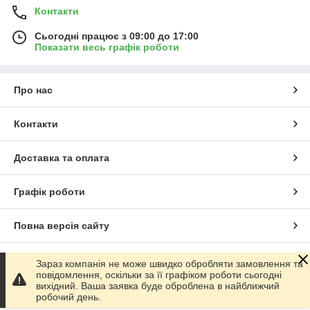
Контакти
Сьогодні працює з 09:00 до 17:00
Показати весь графік роботи
Про нас
Контакти
Доставка та оплата
Графік роботи
Повна версія сайту
Сайт створено на маркетплейсі
Prom.ua
Зараз компанія не може швидко обробляти замовлення та
повідомлення, оскільки за її графіком роботи сьогодні
вихідний. Ваша заявка буде оброблена в найближчий
Політика конфіденційності
робочий день.