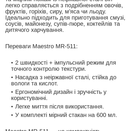
легко справляється з подрібненням овочів,
фруктів, горіхів, сиру, м’яса чи льоду.
Ідеально підходить для приготування смузі,
соусів, майонезу, супів-пюре, коктейлів та
дитячого харчування.
Переваги Maestro MR-511:
2 швидкості + імпульсний режим для
точного контролю текстури.
Насадка з неіржавної сталі, стійка до
вологи та кислот.
Ергономічний дизайн і зручність у
користуванні.
Легке миття після використання.
У комплекті мірний стакан на 600 мл.