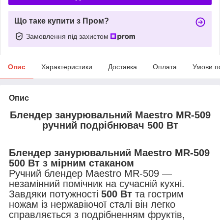
Що таке купити з Пром?
Замовлення під захистом
Опис
Характеристики
Доставка
Оплата
Умови п
Опис
Блендер
занурювальний Maestro MR-509
ручний подрібнювач 500 Вт
Блендер занурювальний Maestro MR-509
500 Вт з мірним стаканом
Ручний блендер Maestro MR-509 —
незамінний помічник на сучасній кухні.
Завдяки потужності
500 Вт
та гострим
ножам із нержавіючої сталі він легко
справляється з подрібненням фруктів,