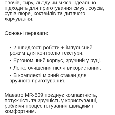
овочів, сиру, льоду чи м’яса. Ідеально
підходить для приготування смузі, соусів,
супів-пюре, коктейлів та дитячого
харчування.
Основні переваги:
2 швидкості роботи + імпульсний
режим для контролю текстури.
Ергономічний корпус, зручний у руці.
Легке очищення після використання.
В комплекті мірний стакан для
зручного приготування.
Maestro MR-509 поєднує компактність,
потужність та зручність у користуванні,
роблячи процес готування швидким і
комфортним.