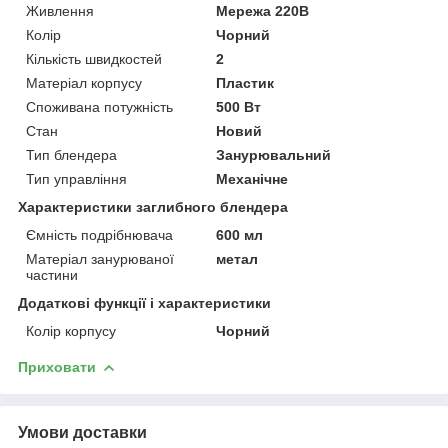
Живлення
Мережа 220В
Колір
Чорний
Кількість швидкостей
2
Матеріал корпусу
Пластик
Споживана потужність
500 Вт
Стан
Новий
Тип блендера
Занурювальний
Тип управління
Механічне
Характеристики заглибного блендера
Ємність подрібнювача
600 мл
Матеріал занурюваної
метал
частини
Додаткові функції і характеристики
Колір корпусу
Чорний
Приховати
Умови доставки