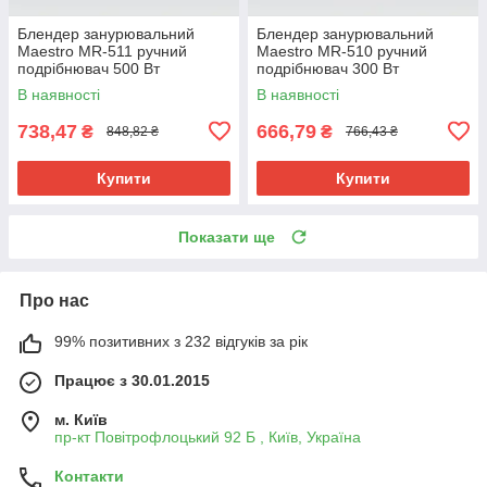
Блендер занурювальний
Блендер занурювальний
Maestro MR-511 ручний
Maestro MR-510 ручний
подрібнювач 500 Вт
подрібнювач 300 Вт
В наявності
В наявності
738,47
666,79
₴
₴
848,82 ₴
766,43 ₴
Купити
Купити
Показати ще
Про нас
99% позитивних з 232 відгуків за рік
Працює з 30.01.2015
м. Київ
пр-кт Повітрофлоцький 92 Б , Київ, Україна
Контакти