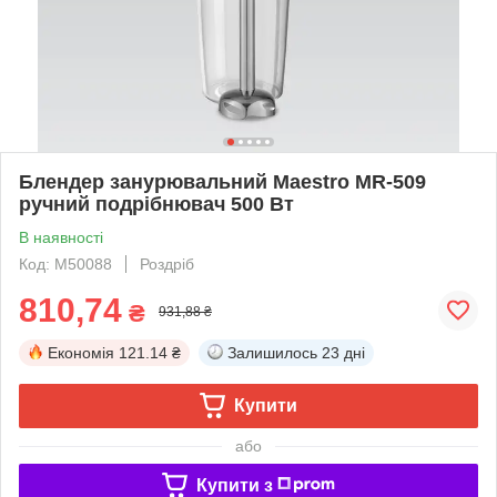
Блендер занурювальний Maestro MR-509
ручний подрібнювач 500 Вт
В наявності
Код: М50088
Роздріб
810,74
₴
931,88 ₴
Економія
121.14 ₴
Залишилось
23 дні
Купити
або
Купити з