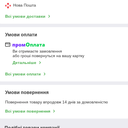
Нова Пошта
Всі умови доставки
Умови оплати
Ви отримаєте замовлення
або гроші повернуться на вашу картку
Детальніше
Всі умови оплати
Умови повернення
Повернення товару впродовж 14 днів за домовленістю
Всі умови повернення
Подібні товари компанії