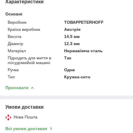
Характеристики
Основні
Виробник
ТОВАРPETERHOFF
Країна виробник
Австрія
Висота
14.5 мм
Діаметр
12.3 мм
Матеріал
Нержавіюча сталь
Підходить для миття в
Так
посудомийній машині
Ручка
Одна
Тип
Кружка-сито
Приховати
Умови доставки
Нова Пошта
Всі умови доставки