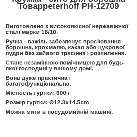
Товарpeterhoff PH-12709
Виготовлено з високоякісної нержавіючої
сталі марки 18/10.
Ручка - важіль забезпечує просіювання
борошна, крохмалю, какао або цукрової
пудри без зайвого трясіння і розпилення.
Стане незамінною помічницею для будь-
якої господині у вашому домі.
Вона дуже практична і
багатофункціональна.
Місткість гуртки: 600 г
Розмір гуртки: Ø12.3x14.5cm
Можна мити в посудомийній машині.