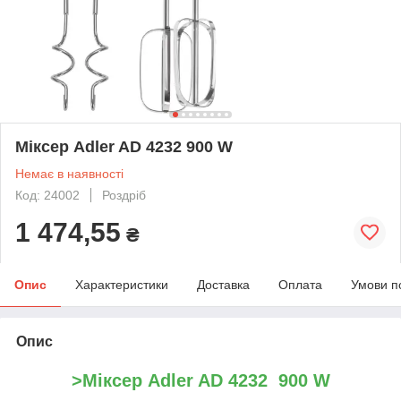
Міксер Adler AD 4232 900 W
Немає в наявності
Код: 24002
Роздріб
1 474,55
₴
Опис
Характеристики
Доставка
Оплата
Умови п
Опис
>
Міксер Adler AD 4232 900 W