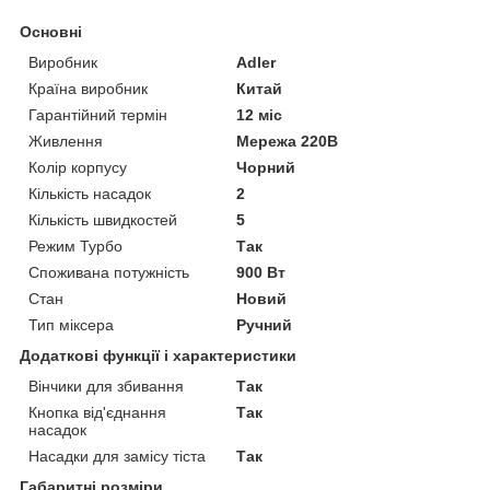
Основні
Виробник
Adler
Країна виробник
Китай
Гарантійний термін
12 міс
Живлення
Мережа 220В
Колір корпусу
Чорний
Кількість насадок
2
Кількість швидкостей
5
Режим Турбо
Так
Споживана потужність
900 Вт
Стан
Новий
Тип міксера
Ручний
Додаткові функції і характеристики
Вінчики для збивання
Так
Кнопка від'єднання
Так
насадок
Насадки для замісу тіста
Так
Габаритні розміри