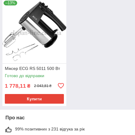
–13%
Міксер ECG RS 5011 500 Вт
Готово до відправки
1 778,11
₴
2 043,81 ₴
Купити
Про нас
99% позитивних з 231 відгука за рік