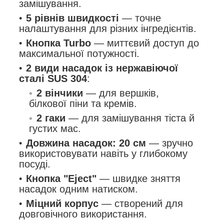
замішування.
5 рівнів швидкості
— точне
налаштування для різних інгредієнтів.
Кнопка Turbo
— миттєвий доступ до
максимальної потужності.
2 види насадок із нержавіючої
сталі SUS 304
:
2 вінчики
— для вершків,
білкової піни та кремів.
2 гаки
— для замішування тіста й
густих мас.
Довжина насадок: 20 см
— зручно
використовувати навіть у глибокому
посуді.
Кнопка "Eject"
— швидке зняття
насадок одним натиском.
Міцний корпус
— створений для
довговічного використання.