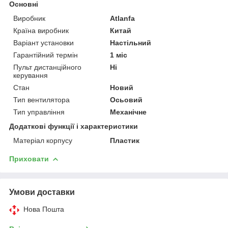
Основні
Виробник
Atlanfa
Країна виробник
Китай
Варіант установки
Настільний
Гарантійний термін
1 міс
Пульт дистанційного
Ні
керування
Стан
Новий
Тип вентилятора
Осьовий
Тип управління
Механічне
Додаткові функції і характеристики
Матеріал корпусу
Пластик
Приховати
Умови доставки
Нова Пошта