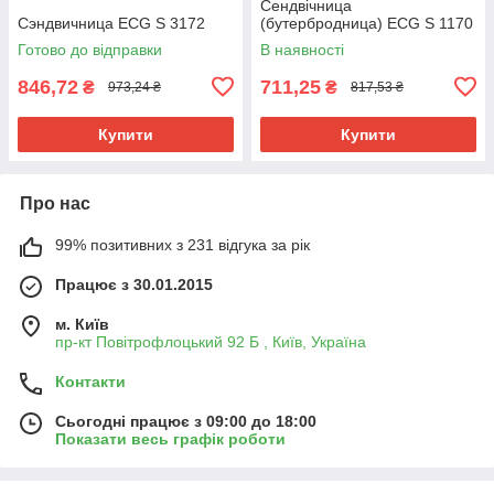
Сендвічница
Сэндвичница ECG S 3172
(бутербродница) ECG S 1170
Готово до відправки
В наявності
846,72
711,25
₴
₴
973,24 ₴
817,53 ₴
Купити
Купити
Про нас
99% позитивних з 231 відгука за рік
Працює з 30.01.2015
м. Київ
пр-кт Повітрофлоцький 92 Б , Київ, Україна
Контакти
Сьогодні працює з 09:00 до 18:00
Показати весь графік роботи