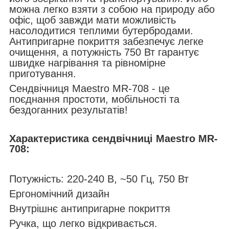
можна легко взяти з собою на природу або
офіс, щоб завжди мати можливість
насолодитися теплими бутербродами.
Антипригарне покриття забезпечує легке
очищення, а потужність 750 Вт гарантує
швидке нагрівання та рівномірне
приготування.
Сендвічниця Maestro MR-708 - це
поєднання простоти, мобільності та
бездоганних результатів!
Характеристика сендвічниці Maestro MR-
708:
Потужність: 220-240 В, ~50 Гц, 750 Вт
Ергономічний дизайн
Внутрішнє антипригарне покриття
Ручка, що легко відкривається.