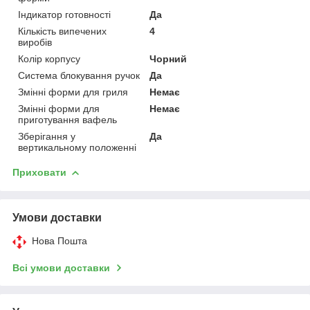
Індикатор готовності
Да
Кількість випечених
4
виробів
Колір корпусу
Чорний
Система блокування ручок
Да
Змінні форми для гриля
Немає
Змінні форми для
Немає
приготування вафель
Зберігання у
Да
вертикальному положенні
Приховати
Умови доставки
Нова Пошта
Всі умови доставки