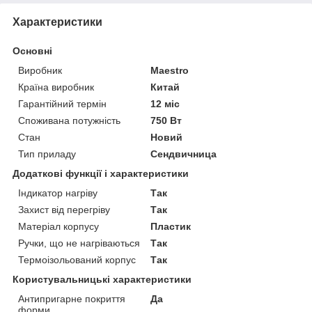
Характеристики
Основні
Виробник
Maestro
Країна виробник
Китай
Гарантійний термін
12 міс
Споживана потужність
750 Вт
Стан
Новий
Тип приладу
Сендвичница
Додаткові функції і характеристики
Індикатор нагріву
Так
Захист від перегріву
Так
Матеріал корпусу
Пластик
Ручки, що не нагріваються
Так
Термоізольований корпус
Так
Користувальницькі характеристики
Антипригарне покриття
Да
форми