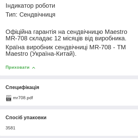
Індикатор роботи
Тип: Сендвічниця
Офіційна гарантія на сендвічницю Maestro
MR-708 складає 12 місяців від виробника.
Країна виробник сендвічниці MR-708 - ТМ
Maestro (Україна-Китай).
Приховати
Специфікація
mr708.pdf
Спосіб упаковки
3581