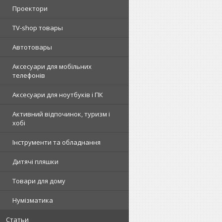
Проектори
TV-shop товары
Автотовары
Аксесуари для мобільних
телефонів
Аксесуари для ноутбуків і ПК
Активний відпочинок, туризм і
хобі
Інструменти та обладнання
Дитячі пляшки
Товари для дому
Нумізматика
Статьи