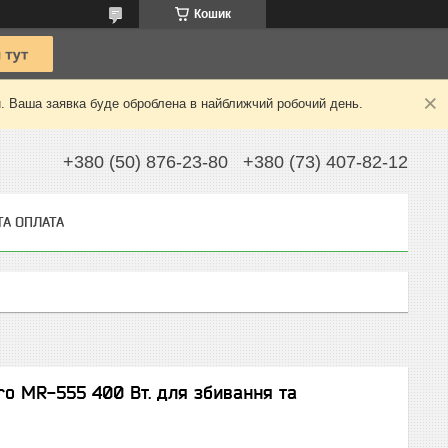
Кошик
й. Ваша заявка буде оброблена в найближчий робочий день.
+380 (50) 876-23-80
+380 (73) 407-82-12
ТА ОПЛАТА
o MR-555 400 Вт. для збивання та