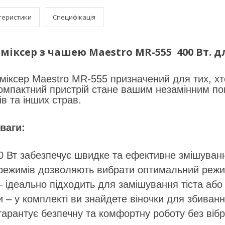
теристики
Специфікація
міксер з чашею
Maestro MR-555 400 Вт. 
міксер Maestro MR-555 призначений для тих, хто 
омпактний пристрій стане вашим незамінним по
ів та інших страв.
ваги:
0 Вт забезпечує швидке та ефективне змішування 
режимів дозволяють вибрати оптимальний режим
 ідеально підходить для замішування тіста або 
 – у комплекті ви знайдете віночки для збивання
 гарантує безпечну та комфортну роботу без вібр