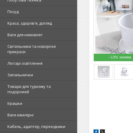
Побутова техніка
Посуд
Краса, здоров'я, догляд
Ваги для немовлят
Світильники та новорічні
прикраси
–13%
Ліхтарі освітлення
Запальнички
Товари для туризму та
подорожей
Іграшки
Ваги ювелірні
Кабель, адаптер, перехідники