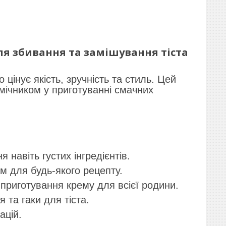
для збивання та замішування тіста
цінує якість, зручність та стиль. Цей
мічником у приготуванні смачних
навіть густих інгредієнтів.
 для будь-якого рецепту.
приготування крему для всієї родини.
 та гаки для тіста.
ацій.