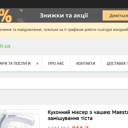
лення та повідомлення, оскільки за її графіком роботи сьогодні вихідни
@i.ua
АРИ ТА ПОСЛУГИ
ПРО НАС
КОНТАКТИ
ДОСТАВКА 
Кухонний міксер з чашею Maestr
замішування тіста