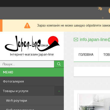
Зараз компанія не може швидко обробляти замов
info.japan-line
Інтернет-магазин Japan-line
ГОЛОВНА
ТОВ
Фотогалерея
Товары и услуги
Wi-Fi роутери