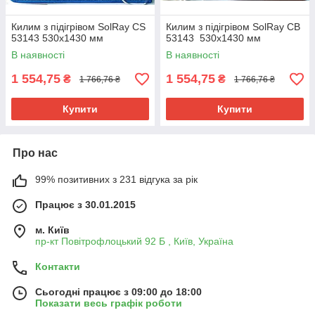
Килим з підігрівом SolRay CS
Килим з підігрівом SolRay CB
53143 530x1430 мм
53143 530x1430 мм
В наявності
В наявності
1 554,75
1 554,75
₴
₴
1 766,76 ₴
1 766,76 ₴
Купити
Купити
Про нас
99% позитивних з 231 відгука за рік
Працює з 30.01.2015
м. Київ
пр-кт Повітрофлоцький 92 Б , Київ, Україна
Контакти
Сьогодні працює з 09:00 до 18:00
Показати весь графік роботи