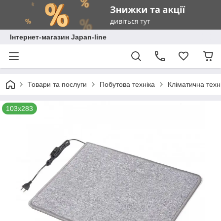
Інтернет-магазин Japan-line
Товари та послуги
Побутова техніка
Кліматична техн
103х283