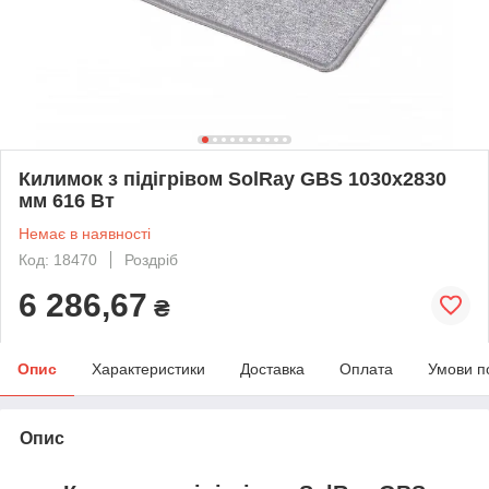
Килимок з підігрівом SolRay GBS 1030х2830
мм 616 Вт
Немає в наявності
Код: 18470
Роздріб
6 286,67
₴
Опис
Характеристики
Доставка
Оплата
Умови п
Опис