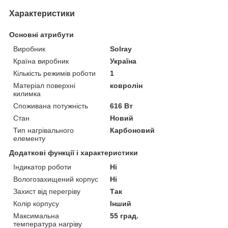
Характеристики
Основні атрибути
Виробник
Solray
Країна виробник
Україна
Кількість режимів роботи
1
Матеріал поверхні
ковролін
килимка
Споживана потужність
616 Вт
Стан
Новий
Тип нагрівального
Карбоновий
елементу
Додаткові функції і характеристики
Індикатор роботи
Ні
Вологозахищений корпус
Ні
Захист від перегріву
Так
Колір корпусу
Інший
Максимальна
55 град.
температура нагріву