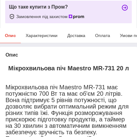
Що таке купити з Пром?
Замовлення під захистом
Опис
Характеристики
Доставка
Оплата
Умови п
Опис
Мікрохвильова піч Maestro MR-731 20 л
Мікрохвильова піч Maestro MR-731 має
потужністю 700 Вт та має об'єм 20 літрів.
Вона підтримує 5 рівнів потужності, що
дозволяє вибрати оптимальний режим для
різних типів їжі. Функція розморожування
прискорює підготовку продуктів, а таймер
на 30 хвилин з автоматичним вимкненням
забезпечує зручність та безпеку.