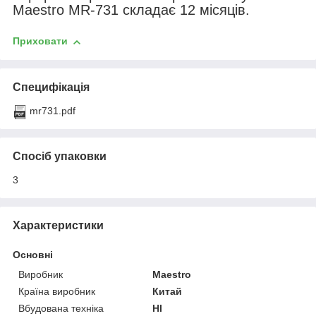
Maestro MR-731 складає 12 місяців.
Приховати
Специфікація
mr731.pdf
Спосіб упаковки
3
Характеристики
Основні
Виробник
Maestro
Країна виробник
Китай
Вбудована техніка
НІ