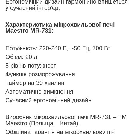
Ергономічний дизайн гармонійно впишеться
у сучасний інтер'єр.
Характеристика мікрохвильової печі
Maestro MR-731:
Потужність: 220-240 В, ~50 Гц, 700 Вт
Об'єм: 20 л
5 рівнів потужності
Функція розморожування
Таймер на 30 хвилин
Автоматичне вимкнення
Сучасний ергономічний дизайн
Виробник мікрохвильової печі MR-731 – ТМ
Maestro (Польща – Китай).
Офіційна гарантія на мікрохвильову піч