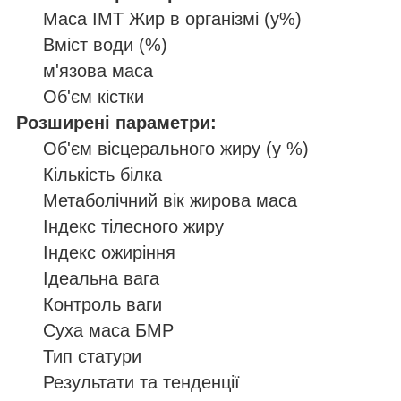
Маса ІМТ Жир в організмі (у%)
Вміст води (%)
м'язова маса
Об'єм кістки
Розширені параметри:
Об'єм вісцерального жиру (у %)
Кількість білка
Метаболічний вік жирова маса
Індекс тілесного жиру
Індекс ожиріння
Ідеальна вага
Контроль ваги
Суха маса БМР
Тип статури
Результати та тенденції