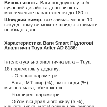
Висока якість:
Ваги поєднують у собі
сучасний дизайн та довговічність –
максимальне навантаження до 180 кг.
Швидкий вимір:
все займає менше 10
секунд, тому ви можете швидко отримати
необхідні дані.
Характеристика Ваги Smart Підлогові
Аналітичні Tuya Adler AD 8186:
Інтелектуальна аналітична вага – Tuya
18 параметрів у додатку:
- Основні параметри:
Вага, ІМТ, жир (%), вміст води (%),
м'язова маса, обсяг кісток.
Розширені параметри:
Об'єм вісцерального жиру (в %),
кількість білка, метаболічний вік, жирова