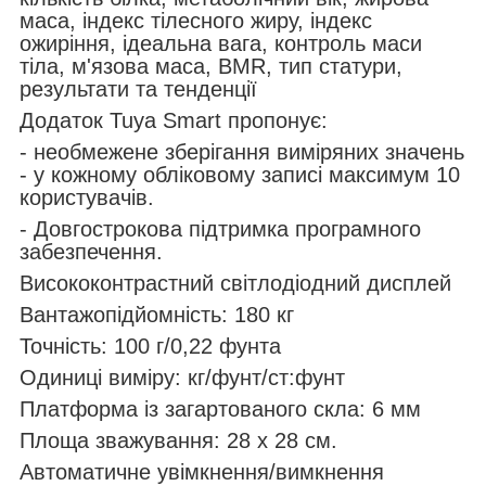
маса, індекс тілесного жиру, індекс
ожиріння, ідеальна вага, контроль маси
тіла, м'язова маса, BMR, тип статури,
результати та тенденції
Додаток Tuya Smart пропонує:
- необмежене зберігання виміряних значень
- у кожному обліковому записі максимум 10
користувачів.
- Довгострокова підтримка програмного
забезпечення.
Висококонтрастний світлодіодний дисплей
Вантажопідйомність: 180 кг
Точність: 100 г/0,22 фунта
Одиниці виміру: кг/фунт/ст:фунт
Платформа із загартованого скла: 6 мм
Площа зважування: 28 х 28 см.
Автоматичне увімкнення/вимкнення