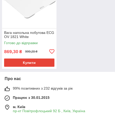
Вага напольна побутова ECG
OV 1821 White
Готово до відправки
869,30
₴
999,20 ₴
Купити
Про нас
99% позитивних з 232 відгуків за рік
Працює з 30.01.2015
м. Київ
пр-кт Повітрофлоцький 92 Б , Київ, Україна