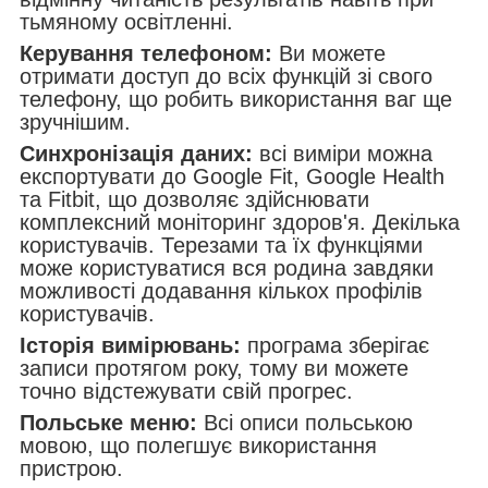
тьмяному освітленні.
Керування телефоном:
Ви можете
отримати доступ до всіх функцій зі свого
телефону, що робить використання ваг ще
зручнішим.
Синхронізація даних:
всі виміри можна
експортувати до Google Fit, Google Health
та Fitbit, що дозволяє здійснювати
комплексний моніторинг здоров'я. Декілька
користувачів. Терезами та їх функціями
може користуватися вся родина завдяки
можливості додавання кількох профілів
користувачів.
Історія вимірювань:
програма зберігає
записи протягом року, тому ви можете
точно відстежувати свій прогрес.
Польське меню:
Всі описи польською
мовою, що полегшує використання
пристрою.