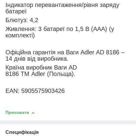
Індикатор перевантаження/рівня заряду
батареї
Блютуз: 4,2
Живлення: 3 батареї по 1,5 В (ААА) (у
комплекті)
Офіційна гарантія на Ваги Adler AD 8186 –
14 днів від виробника.
Країна виробник Ваги AD
8186 ТМ Adler (Польща).
EAN: 5905575903426
Приховати
Специфікація