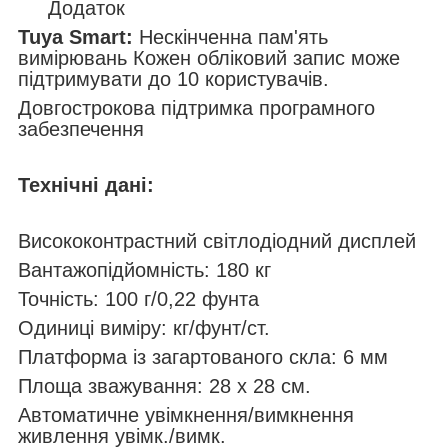
Додаток
Tuya Smart:
Нескінченна пам'ять
вимірювань Кожен обліковий запис може
підтримувати до 10 користувачів.
Довгострокова підтримка програмного
забезпечення
Технічні дані:
Висококонтрастний світлодіодний дисплей
Вантажопідйомність: 180 кг
Точність: 100 г/0,22 фунта
Одиниці виміру: кг/фунт/ст.
Платформа із загартованого скла: 6 мм
Площа зважування: 28 х 28 см.
Автоматичне увімкнення/вимкнення
живлення увімк./вимк.