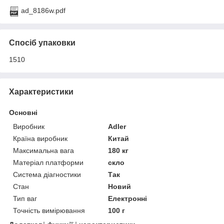
ad_8186w.pdf
Спосіб упаковки
1510
Характеристики
Основні
Виробник
Adler
Країна виробник
Китай
Максимальна вага
180 кг
Матеріал платформи
скло
Система діагностики
Так
Стан
Новий
Тип ваг
Електронні
Точність вимірювання
100 г