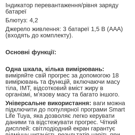
Індикатор перевантаження/рівня заряду
батареї
Блютуз: 4,2
Джерело живлення: 3 батареї 1,5 В (ААА)
(входять до комплекту).
Основні функції:
Одна шкала, кілька вимірювань:
виміряйте свій прогрес за допомогою 18
вимірювань та функцій, включаючи масу
тіла, ІМТ, відсотковий вміст жиру в
організмі, м'язову масу та багато іншого.
Універсальне використання:
ваги можна
підключити до популярної програми Smart
Life Tuya, яка дозволяє легко керувати
даними та відстежувати прогрес. Чіткий
дисплей: світлодіодний екран гарантує
відмінну читаність результатів навіть при