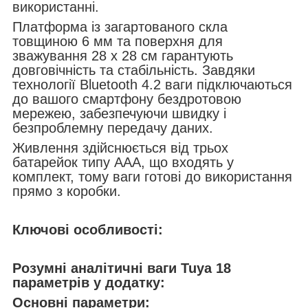
використанні.
Платформа із загартованого скла
товщиною 6 мм та поверхня для
зважування 28 х 28 см гарантують
довговічність та стабільність. Завдяки
технології Bluetooth 4.2 ваги підключаються
до вашого смартфону бездротовою
мережею, забезпечуючи швидку і
безпроблемну передачу даних.
Живлення здійснюється від трьох
батарейок типу ААА, що входять у
комплект, тому ваги готові до використання
прямо з коробки.
Ключові особливості:
Розумні аналітичні ваги Tuya 18
параметрів у додатку:
Основні параметри: