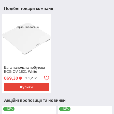
Подібні товари компанії
Вага напольна побутова
ECG OV 1821 White
869,30
₴
999,20 ₴
Купити
Акційні пропозиції та новинки
–13%
–13%