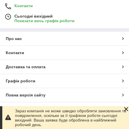
Контакти
Сьогодні вихідний
Показати весь графік роботи
Про нас
Контакти
Доставка та оплата
Графік роботи
Повна версія сайту
Сайт створено на маркетплейсі
Prom.ua
Зараз компанія не може швидко обробляти замовлення та
повідомлення, оскільки за її графіком роботи сьогодні
вихідний. Ваша заявка буде оброблена в найближчий
Політика конфіденційності
робочий день.