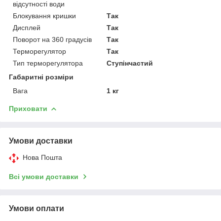
відсутності води
Блокування кришки
Так
Дисплей
Так
Поворот на 360 градусів
Так
Терморегулятор
Так
Тип терморегулятора
Ступінчастий
Габаритні розміри
Вага
1 кг
Приховати
Умови доставки
Нова Пошта
Всі умови доставки
Умови оплати