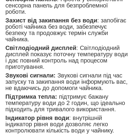
сенсорна панель для безпроблемної
роботи.
Захист від закипання без води
: запобігає
роботі чайника без води, забезпечує
безпеку та продовжує термін служби
чайника.
Світлодіодний дисплей
: Світлодіодний
дисплей показує поточну температуру води
і дає повний контроль над процесом
приготування.
Звукові сигнали:
Звукові сигнали під час
запуску та закипання води інформують вас,
не вдаючись до допомоги чайника.
Підтримка тепла:
підтримує бажану
температуру води до 2 годин, що ідеально
підходить для тривалого використання.
Індикатор рівня води
: внутрішній
індикатор рівня води дозволяє легко
контролювати кількість води у чайнику.