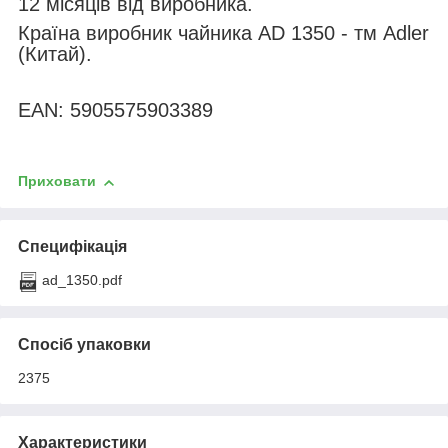
12 місяців від виробника.
Країна виробник чайника AD 1350 - тм Adler
(Китай).
EAN: 5905575903389
Приховати
Специфікація
ad_1350.pdf
Спосіб упаковки
2375
Характеристики