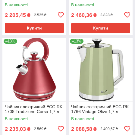
В наявності
В наявності
2 205,45
2 460,36
₴
₴
2 535 ₴
2 828 ₴
Купити
Купити
–13%
–13%
Чайник електричний ECG RK
Чайник електричний ECG RK
1708 Tradizione Corsa 1,7 л
1766 Vintage Olive 1,7 л
В наявності
В наявності
2 235,03
2 088,58
₴
₴
2 569 ₴
2 400,67 ₴