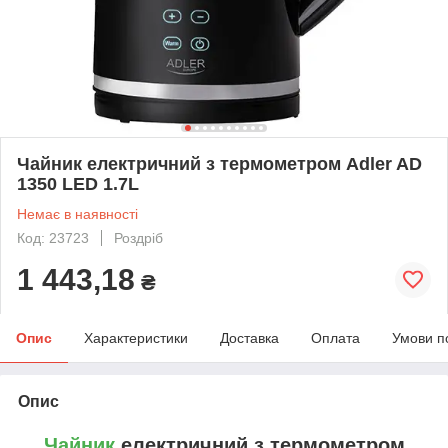
Чайник електричний з термометром Adler AD
1350 LED 1.7L
Немає в наявності
Код: 23723
Роздріб
1 443,18
₴
Опис
Характеристики
Доставка
Оплата
Умови п
Опис
Чайник
електричний з термометром