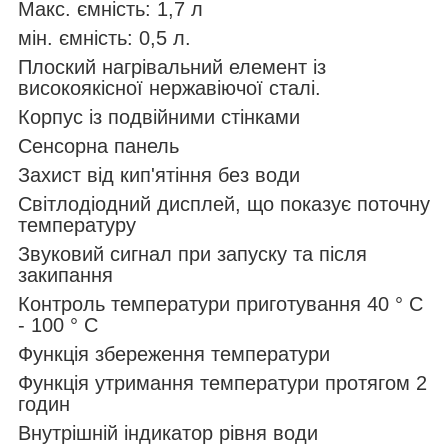
Макс. ємність: 1,7 л
мін.
ємність: 0,5 л.
Плоский нагрівальний елемент із
високоякісної нержавіючої сталі.
Корпус із подвійними стінками
Сенсорна панель
Захист від кип'ятіння без води
Світлодіодний дисплей, що показує поточну
температуру
Звуковий сигнал при запуску та після
закипання
Контроль температури приготування 40 ° C
- 100 ° C
Функція збереження температури
Функція утримання температури протягом 2
годин
Внутрішній індикатор рівня води