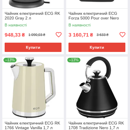
Чайник електричний ECG RK
Чайник електричний ECG
2020 Gray 2 л
Forza 5000 Pour over Nero
В наявності
В наявності
948,33
3 160,71
₴
₴
1 090,03 ₴
3 633 ₴
Купити
Купити
–13%
–13%
Чайник електричний ECG RK
Чайник електричний ECG RK
1766 Vintage Vanilla 1,7 л
1708 Tradizione Nero 1,7 л