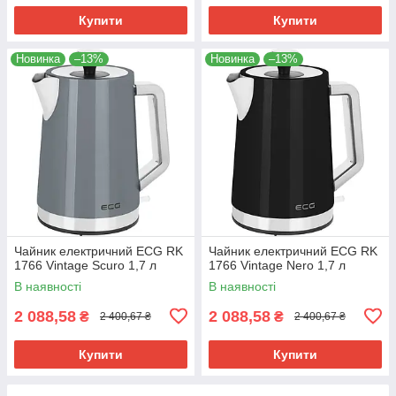
Купити
Купити
Новинка
–13%
Новинка
–13%
Чайник електричний ECG RK
Чайник електричний ECG RK
1766 Vintage Scuro 1,7 л
1766 Vintage Nero 1,7 л
В наявності
В наявності
2 088,58
2 088,58
₴
₴
2 400,67 ₴
2 400,67 ₴
Купити
Купити