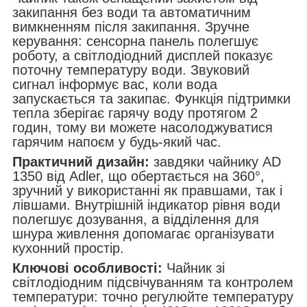
закипання без води та автоматичним
вимкненням після закипання. Зручне
керування: сенсорна панель полегшує
роботу, а світлодіодний дисплей показує
поточну температуру води. Звуковий
сигнал інформує вас, коли вода
запускається та закипає. Функція підтримки
тепла зберігає гарячу воду протягом 2
годин, тому ви можете насолоджуватися
гарячим напоєм у будь-який час.
Практичний дизайн:
завдяки чайнику AD
1350 від Adler, що обертається на 360°,
зручний у використанні як правшами, так і
лівшами. Внутрішній індикатор рівня води
полегшує дозування, а відділення для
шнура живлення допомагає організувати
кухонний простір.
Ключові особливості:
Чайник зі
світлодіодним підсвічуванням та контролем
температури: точно регулюйте температуру