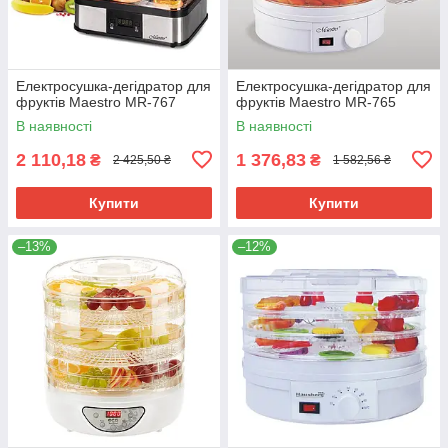
Електросушка-дегідратор для
Електросушка-дегідратор для
фруктів Maestro MR-767
фруктів Maestro MR-765
В наявності
В наявності
2 110,18
1 376,83
₴
₴
2 425,50 ₴
1 582,56 ₴
Купити
Купити
–13%
–12%