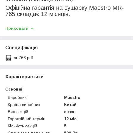
Офіційна гарантія на сушарку Maestro MR-
765 складає 12 місяців.
Приховати
Специфікація
mr 766.pdf
Характеристики
Основні
Виробник
Maestro
Країна виробник
Китай
Вид секцій
сітка
Гарантійний термін
12 міс
Кількість секцій
5
Споживана потужність
520 Вт