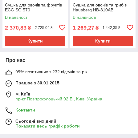
Сушка для овочів та фруктів
Сушка для овочів та грибів
ECG SO 570
Hausberg HB-810AB
В наявності
В наявності
2 370,83
1 269,27
₴
₴
2 725,09 ₴
1 442,35 ₴
Купити
Купити
Про нас
99% позитивних з 232 відгуків за рік
Працює з 30.01.2015
м. Київ
пр-кт Повітрофлоцький 92 Б , Київ, Україна
Контакти
Сьогодні вихідний
Показати весь графік роботи