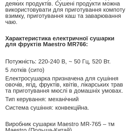
деяких продуктів. Сушені продукти можна
використовувати для приготування компоту
взимку, приготування каш та заварювання
чаю.
Характеристика електричної сушарки
для фруктів Maestro MR766:
Потужність: 220-240 В, ~ 50 Гц, 520 Вт.
5 лотків (сито)
Електросушарка призначена для сушіння
овочів, ягід, фруктів, квітів, лікарських трав
та приготування мюслі в домашніх умовах.
Тип керування: механічний
Система сушіння: конвекційна.
Виробник сушарки Maestro MR-765 – тм
Maestro (Польща-Китай).