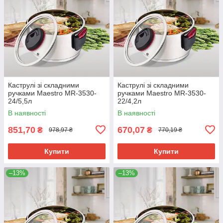
Каструлі зі складними
Каструлі зі складними
ручками Maestro MR-3530-
ручками Maestro MR-3530-
24/5,5л
22/4,2л
В наявності
В наявності
851,70
670,07
₴
₴
978,97 ₴
770,19 ₴
Купити
Купити
–13%
–13%