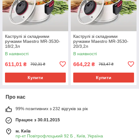
Каструлі зі складними
Каструлі зі складними
ручками Maestro MR-3530-
ручками Maestro MR-3530-
18/2,3л
20/3,2л
В наявності
В наявності
611,01
664,22
₴
₴
702,31 ₴
763,47 ₴
Купити
Купити
Про нас
99% позитивних з 232 відгуків за рік
Працює з 30.01.2015
м. Київ
пр-кт Повітрофлоцький 92 Б , Київ, Україна