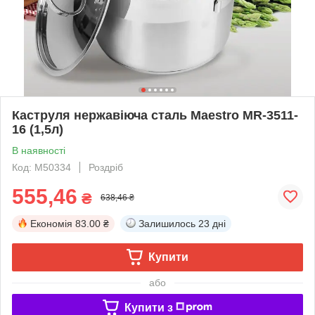
Каструля нержавіюча сталь Maestro MR-3511-
16 (1,5л)
В наявності
Код: М50334
Роздріб
555,46
₴
638,46 ₴
Економія
83.00 ₴
Залишилось
23 дні
Купити
або
Купити з