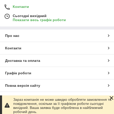
Контакти
Сьогодні вихідний
Показати весь графік роботи
Про нас
Контакти
Доставка та оплата
Графік роботи
Повна версія сайту
Сайт створено на маркетплейсі
Prom.ua
Зараз компанія не може швидко обробляти замовлення та
повідомлення, оскільки за її графіком роботи сьогодні
вихідний. Ваша заявка буде оброблена в найближчий
Політика конфіденційності
робочий день.