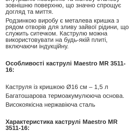
зовнішню поверхню, що значно спрощує
догляд та миття.
Родзинкою виробу є металева кришка з
рядом отворів для зливу зайвої рідини, що
служить ситечком. Каструлю можна
використовувати на будь-якій плиті,
включаючи індукційну.
Особливості каструлі Maestro MR 3511-
16:
Каструля із кришкою Ø16 см – 1,5 л
Багатошарова термоакумулююча основа.
Високоякісна нержавіюча сталь
Характеристика каструлі Maestro MR
3511-16: