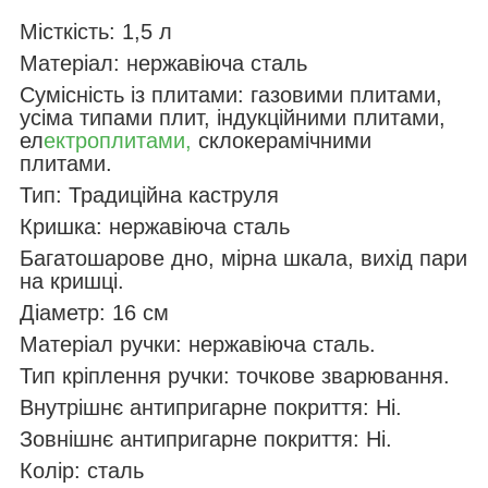
Місткість: 1,5 л
Матеріал: нержавіюча сталь
Сумісність із плитами: газовими плитами,
усіма типами плит, індукційними плитами,
ел
ектроплитами,
склокерамічними
плитами.
Тип: Традиційна каструля
Кришка: нержавіюча сталь
Багатошарове дно, мірна шкала, вихід пари
на кришці.
Діаметр: 16 см
Матеріал ручки: нержавіюча сталь.
Тип кріплення ручки: точкове зварювання.
Внутрішнє антипригарне покриття: Ні.
Зовнішнє антипригарне покриття: Ні.
Колір: сталь