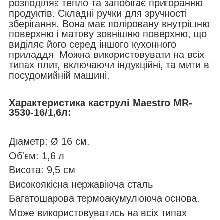
розподіляє тепло та запобігає пригоранню
продуктів. Складні ручки для зручності
зберігання. Вона має поліровану внутрішню
поверхню і матову зовнішню поверхню, що
виділяє його серед іншого кухонного
приладдя. Можна використовувати на всіх
типах плит, включаючи індукційні, та мити в
посудомийній машині.
Характеристика каструлі Maestro MR-
3530-16/1,6л:
Діаметр: Ø 16 см.
Об'єм: 1,6 л
Висота: 9,5 см
Високоякісна нержавіюча сталь
Багатошарова термоакумулююча основа.
Може використовуватись на всіх типах