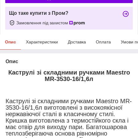
Що таке купити з Пром?
Замовлення під захистом
Опис
Характеристики
Доставка
Оплата
Умови п
Опис
Каструлі зі складними ручками Maestro
MR-3530-16/1,6л
Каструлі зі складними ручками Maestro MR-
3530-16/1,6л виготовлені з високоякісної
нержавіючої сталі в класичному стилі.
Кришка виготовлена з термостійкого скла і
має отвір для виходу пари. Багатошарова
теплозберігаюча основа рівномірно