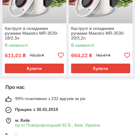
Каструлі зі складними
Каструлі зі складними
ручками Maestro MR-3530-
ручками Maestro MR-3530-
18/2,3л
20/3,2л
В наявності
В наявності
611,01
664,22
₴
₴
702,31 ₴
763,47 ₴
Купити
Купити
Про нас
99% позитивних з 232 відгуків за рік
Працює з 30.01.2015
м. Київ
пр-кт Повітрофлоцький 92 Б , Київ, Україна