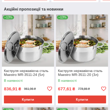
Акційні пропозиції та новинки
–13%
–13%
Каструля нержавіюча сталь
Каструля нержавіюча сталь
Maestro MR-3511-24 (5л)
Maestro MR-3511-20 (3л)
В наявності
В наявності
836,91
677,61
₴
₴
961,96 ₴
778,86 ₴
Купити
Купити