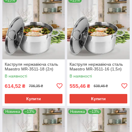
–13%
–13%
Каструля нержавіюча сталь
Каструля нержавіюча сталь
Maestro MR-3511-18 (2л)
Maestro MR-3511-16 (1,5л)
В наявності
В наявності
614,52
555,46
₴
₴
706,35 ₴
638,46 ₴
Купити
Купити
Новинка
–13%
Новинка
–13%