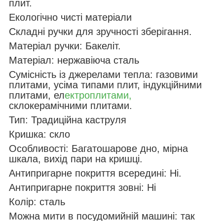
плит.
Екологічно чисті матеріали
Складні ручки для зручності зберігання.
Матеріал ручки: Бакеліт.
Матеріал: нержавіюча сталь
Сумісність із джерелами тепла: газовими
плитами, усіма типами плит, індукційними
плитами, ел
ектроплитами,
склокерамічними плитами.
Тип: Традиційна каструля
Кришка: скло
Особливості: Багатошарове дно, мірна
шкала, вихід пари на кришці.
Антипригарне покриття всередині: Ні.
Антипригарне покриття зовні: Ні
Колір: сталь
Можна мити в посудомийній машині: так