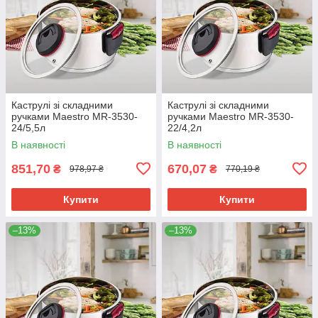
Каструлі зі складними
Каструлі зі складними
ручками Maestro MR-3530-
ручками Maestro MR-3530-
24/5,5л
22/4,2л
В наявності
В наявності
851,70
670,07
₴
₴
978,97 ₴
770,19 ₴
Купити
Купити
–13%
–13%