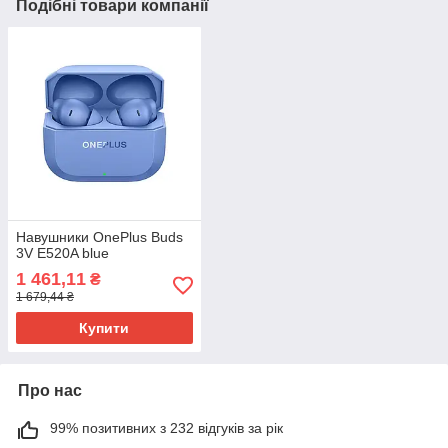
Подібні товари компанії
Навушники OnePlus Buds
3V E520A blue
1 461,11
₴
1 679,44 ₴
Купити
Про нас
99% позитивних з 232 відгуків за рік