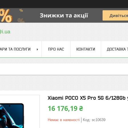
@i.ua
АРИ ТА ПОСЛУГИ
ПРО НАС
КОНТАКТИ
ДОСТАВКА 
Xiaomi POCO X5 Pro 5G 6/128Gb y
16 176,19 ₴
Немає в наявності
Код:
зс10639