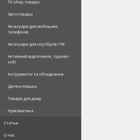
TV-shop товары
Автотовары
Аксесуари для мобільних
телефонів
Аксесуари для ноутбуків і ПК
Активний відпочинок, туризм і
хобі
Інструменти та обладнання
Дитячі пляшки
Товари для дому
Нумізматика
Статьи
О нас