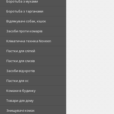
Боротьба з мухами
Боротьба з тарганами
Відлякувачі собак, кішок
Засоби проти комарів
Кліматична техніка Noveen
Пастки для сліпей
Пастки для слизів
Засоби від кротів
Пастки для ос
Комахи в будинку
Товари для дому
Знищувачі комах