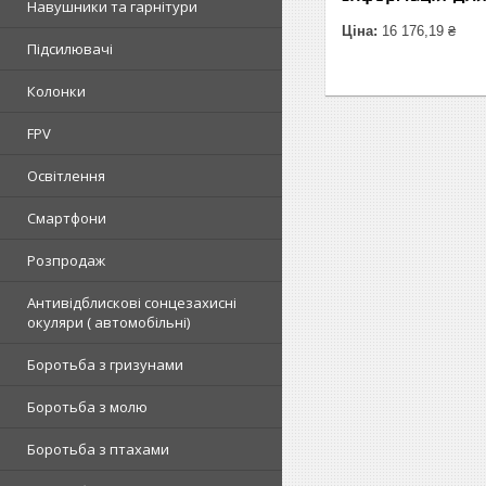
Навушники та гарнітури
Ціна:
16 176,19 ₴
Підсилювачі
Колонки
FPV
Освітлення
Смартфони
Розпродаж
Антивідблискові сонцезахисні
окуляри ( автомобільні)
Боротьба з гризунами
Боротьба з молю
Боротьба з птахами