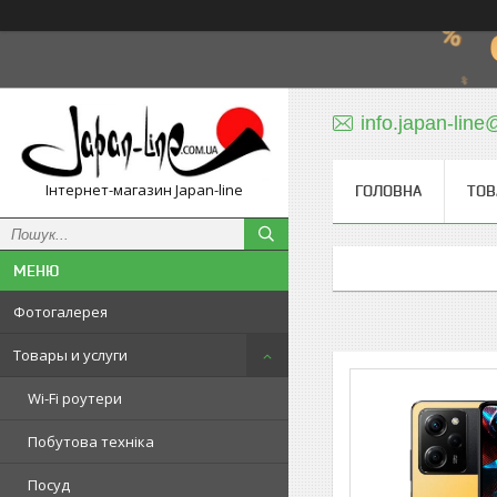
info.japan-line
Інтернет-магазин Japan-line
ГОЛОВНА
ТОВ
Фотогалерея
Товары и услуги
Wi-Fi роутери
Побутова техніка
Посуд