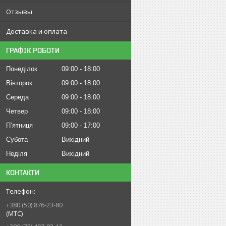
Отзывы
Доставка и оплата
ГРАФІК РОБОТИ
Понеділок
09:00
18:00
Вівторок
09:00
18:00
Середа
09:00
18:00
Четвер
09:00
18:00
Пʼятниця
09:00
17:00
Субота
Вихідний
Неділя
Вихідний
КОНТАКТИ
+380 (50) 876-23-80
(МТС)