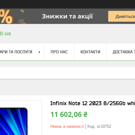
@i.ua
АРИ ТА ПОСЛУГИ
ПРО НАС
КОНТАКТИ
ДОСТАВКА 
Infinix Note 12 2023 8/256Gb wh
11 602,06 ₴
Немає в наявності
Код:
зс10752