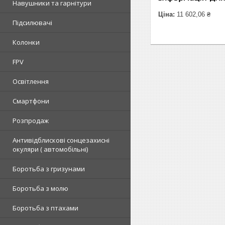
Навушники та гарнітури
Ціна:
11 602,06 ₴
Підсилювачі
Колонки
FPV
Освітлення
Смартфони
Розпродаж
Антивідблискові сонцезахисні
окуляри ( автомобільні)
Боротьба з гризунами
Боротьба з молю
Боротьба з птахами