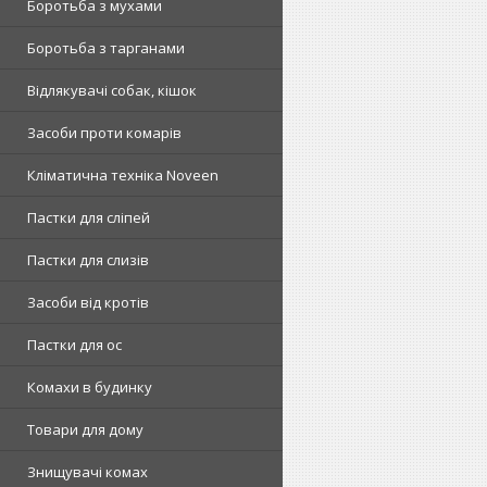
Боротьба з мухами
Боротьба з тарганами
Відлякувачі собак, кішок
Засоби проти комарів
Кліматична техніка Noveen
Пастки для сліпей
Пастки для слизів
Засоби від кротів
Пастки для ос
Комахи в будинку
Товари для дому
Знищувачі комах