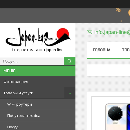
info.japan-line
Інтернет-магазин Japan-line
ГОЛОВНА
ТОВ
Фотогалерея
Товары и услуги
Wi-Fi роутери
Побутова техніка
Посуд