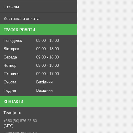
Отзывы
Доставка и оплата
ГРАФІК РОБОТИ
Понеділок
09:00
18:00
Вівторок
09:00
18:00
Середа
09:00
18:00
Четвер
09:00
18:00
Пʼятниця
09:00
17:00
Субота
Вихідний
Неділя
Вихідний
КОНТАКТИ
+380 (50) 876-23-80
(МТС)