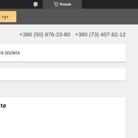
Кошик
+380 (50) 876-23-80
+380 (73) 407-82-12
ТА ОПЛАТА
ite