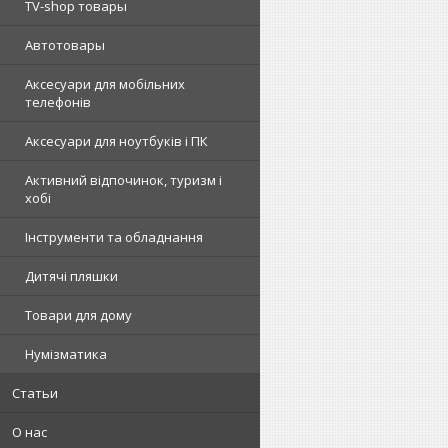
TV-shop товары
Автотовары
Аксесуари для мобільних
телефонів
Аксесуари для ноутбуків і ПК
Активний відпочинок, туризм і
хобі
Інструменти та обладнання
Дитячі пляшки
Товари для дому
Нумізматика
Статьи
О нас