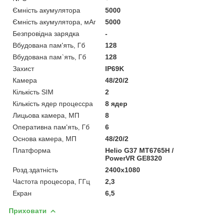
Ємність акумулятора
5000
Ємність акумулятора, мАг
5000
Безпровідна зарядка
-
Вбудована пам'ять, Гб
128
Вбудована пам`ять, Гб
128
Захист
IP69K
Камера
48/20/2
Кількість SIM
2
Кількість ядер процессра
8 ядер
Лицьова камера, МП
8
Оперативна пам'ять, Гб
6
Основа камера, МП
48/20/2
Платформа
Helio G37 MT6765H /
PowerVR GE8320
Розд.здатність
2400x1080
Частота процесора, ГГц
2,3
Екран
6,5
Приховати