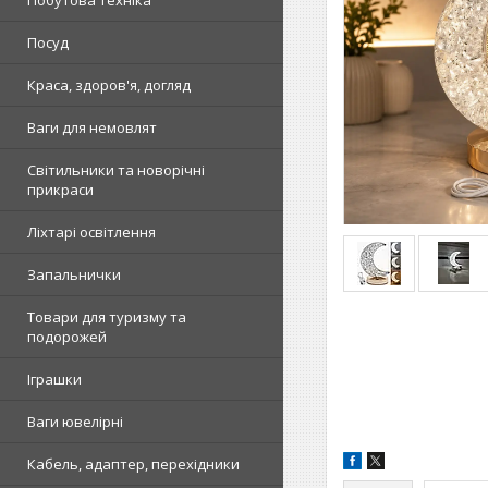
Побутова техніка
Посуд
Краса, здоров'я, догляд
Ваги для немовлят
Світильники та новорічні
прикраси
Ліхтарі освітлення
Запальнички
Товари для туризму та
подорожей
Іграшки
Ваги ювелірні
Кабель, адаптер, перехідники