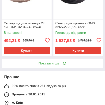
Сковорода для млинців 24
Сковорода чугунная OMS
см. OMS 3234-24-Brown
3265-27-1,8л-Black
В наявності
Готово до відправки
492,21
1 537,53
₴
₴
565,76 ₴
1 767,28 ₴
Купити
Купити
Показати ще
Про нас
99% позитивних з 231 відгука за рік
Працює з 30.01.2015
м. Київ