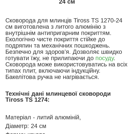
24 см
Сковорода для млинців Tiross TS 1270-24
см виготовлена з литого алюмінію з
внутрішнім антипригарним покриттям.
Екологічно чисте покриття стійке до
подряпин та механічних пошкоджень.
Безпечно для здоров'я. Дозволяє швидко
готувати їжу, не прилипаючи до
посуду
.
Сковорода може використовуватись на всіх
типах плит, включаючи індукційну.
Бакелітова ручка не нагрівається.
Технічні дані млинцевої сковороди
Tiross TS 1274:
Матеріал - литий алюміній,
Діаметр: 24 см