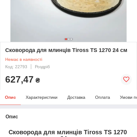
Сковорода для млинців Tiross TS 1270 24 см
Немає в наявності
Код: 22793
Роздріб
627,47
₴
Опис
Характеристики
Доставка
Оплата
Умови п
Опис
Сковорода для млинців Tiross TS 1270