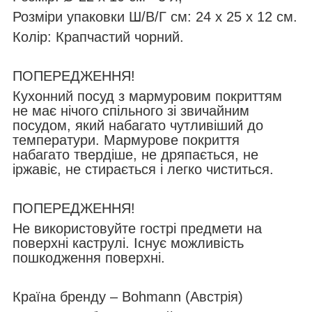
Розміри упаковки Ш/В/Г см: 24 х 25 х 12 см.
Колір: Крапчастий чорний.
ПОПЕРЕДЖЕННЯ!
Кухонний посуд з мармуровим покриттям
не має нічого спільного зі звичайним
посудом, який набагато чутливіший до
температури. Мармурове покриття
набагато твердіше, не дряпається, не
іржавіє, не стирається і легко чиститься.
ПОПЕРЕДЖЕННЯ!
Не використовуйте гострі предмети на
поверхні каструлі. Існує можливість
пошкодження поверхні.
Країна бренду – Bohmann (Австрія)