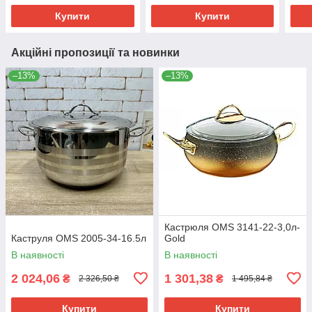
Купити
Купити
Акційні пропозиції та новинки
–13%
–13%
Кастрюля OMS 3141-22-3,0л-
Каструля OMS 2005-34-16.5л
Gold
В наявності
В наявності
2 024,06
1 301,38
₴
₴
2 326,50 ₴
1 495,84 ₴
Купити
Купити