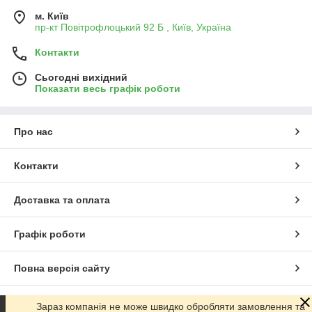
м. Київ
пр-кт Повітрофлоцький 92 Б , Київ, Україна
Контакти
Сьогодні вихідний
Показати весь графік роботи
Про нас
Контакти
Доставка та оплата
Графік роботи
Повна версія сайту
Сайт створено на маркетплейсі
Prom.ua
Зараз компанія не може швидко обробляти замовлення та