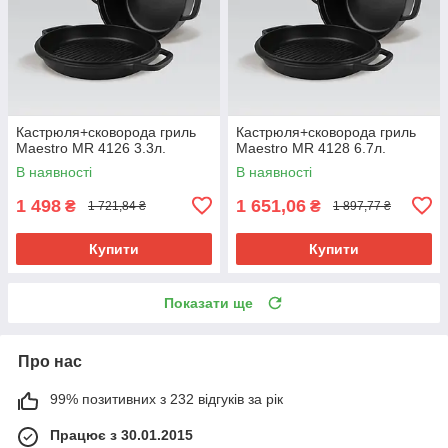
Кастрюля+сковорода гриль
Кастрюля+сковорода гриль
Maestro MR 4126 3.3л.
Maestro MR 4128 6.7л.
В наявності
В наявності
1 498
1 651,06
₴
₴
1 721,84 ₴
1 897,77 ₴
Купити
Купити
Показати ще
Про нас
99% позитивних з 232 відгуків за рік
Працює з 30.01.2015