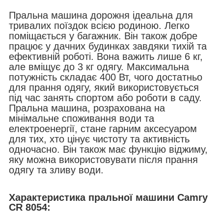
Пральна машина дорожня ідеальна для
тривалих поїздок всією родиною. Легко
поміщається у багажник. Він також добре
працює у дачних будинках завдяки тихій та
ефективній роботі. Вона важить лише 6 кг,
але вміщує до 3 кг одягу. Максимальна
потужність складає 400 Вт, чого достатньо
для прання одягу, який використовується
під час занять спортом або роботи в саду.
Пральна машина, розрахована на
мінімальне споживання води та
електроенергії, стане гарним аксесуаром
для тих, хто цінує чистоту та активність
одночасно. Він також має функцію віджиму,
яку можна використовувати після прання
одягу та зливу води.
Характеристика пральної машини Camry
CR 8054: