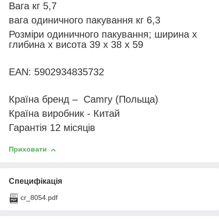
Вага кг 5,7
вага одиничного пакування кг 6,3
Розміри одиничного пакування; ширина х
глибина х висота 39 х 38 х 59
EAN:
5902934835732
Країна бренд –
Camry
(Польща)
Країна виробник - Китай
Гарантія 12 місяців
Приховати
Специфікація
cr_8054.pdf