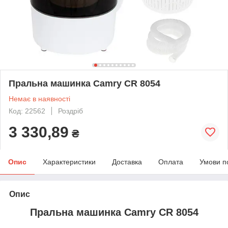
Пральна машинка Сamry CR 8054
Немає в наявності
Код: 22562
Роздріб
3 330,89
₴
Опис
Характеристики
Доставка
Оплата
Умови п
Опис
Пральна машинка Camry CR 8054