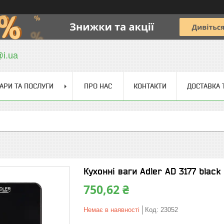
@i.ua
АРИ ТА ПОСЛУГИ
ПРО НАС
КОНТАКТИ
ДОСТАВКА 
Кухонні ваги Аdler AD 3177 black
750,62 ₴
Немає в наявності
Код:
23052