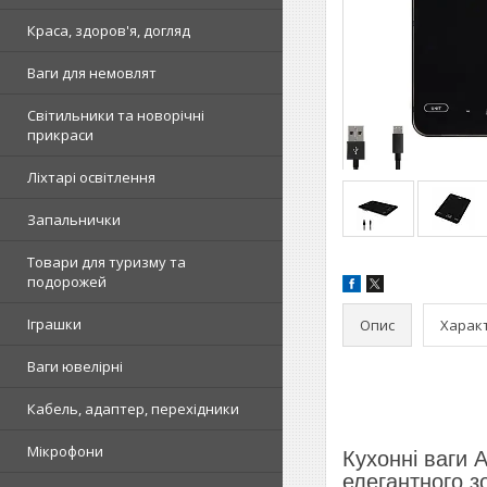
Краса, здоров'я, догляд
Ваги для немовлят
Світильники та новорічні
прикраси
Ліхтарі освітлення
Запальнички
Товари для туризму та
подорожей
Іграшки
Опис
Харак
Ваги ювелірні
Кабель, адаптер, перехідники
Мікрофони
Кухонні ваги 
елегантного з