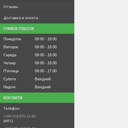
Отзывы
Доставка и оплата
ГРАФІК РОБОТИ
Понеділок
09:00
18:00
Вівторок
09:00
18:00
Середа
09:00
18:00
Четвер
09:00
18:00
Пʼятниця
09:00
17:00
Субота
Вихідний
Неділя
Вихідний
КОНТАКТИ
+380 (50) 876-23-80
(МТС)