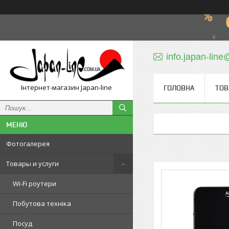
info.japan-line
Інтернет-магазин Japan-line
ГОЛОВНА
ТОВ
Фотогалерея
Товары и услуги
Wi-Fi роутери
Побутова техніка
Посуд