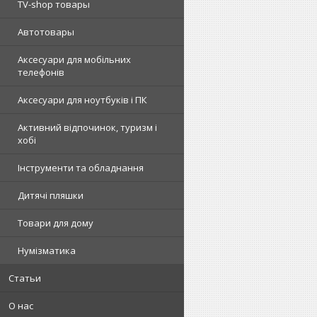
TV-shop товары
Автотовары
Аксесуари для мобільних
телефонів
Аксесуари для ноутбуків і ПК
Активний відпочинок, туризм і
хобі
Інструменти та обладнання
Дитячі пляшки
Товари для дому
Нумізматика
Статьи
О нас