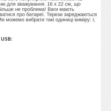
хню для зважування: 16 х 22 см, що
 більше не проблема! Ваги мають
уватися про батареї. Терези заряджаються
и можемо вибрати такі одиниці виміру: г,
 USB: