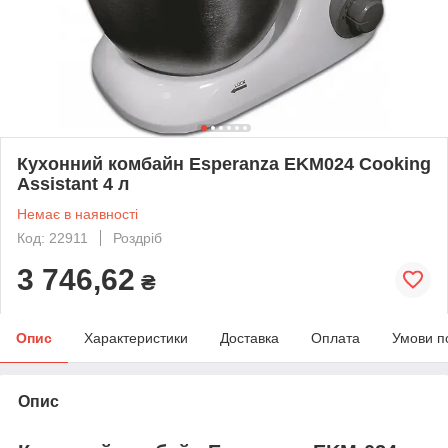
Кухонний комбайн Esperanza EKM024 Cooking
Assistant 4 л
Немає в наявності
Код: 22911
Роздріб
3 746,62
₴
Опис
Характеристики
Доставка
Оплата
Умови п
Опис