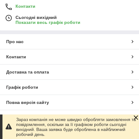
Контакти
Сьогодні вихідний
Показати весь графік роботи
Про нас
Контакти
Доставка та оплата
Графік роботи
Повна версія сайту
Сайт створено на маркетплейсі
Prom.ua
Зараз компанія не може швидко обробляти замовлення та
повідомлення, оскільки за її графіком роботи сьогодні
вихідний. Ваша заявка буде оброблена в найближчий
Політика конфіденційності
робочий день.