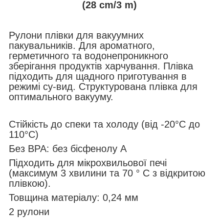
(28 cm/3 m)
Рулони плівки для вакуумних
пакувальників. Для ароматного,
герметичного та водонепроникного
зберігання продуктів харчування. Плівка
підходить для щадного приготування в
режимі су-вид. Структурована плівка для
оптимального вакууму.
Стійкість до спеки та холоду (від -20°C до
110°C)
Без BPA: без бісфенолу А
Підходить для мікрохвильової печі
(максимум 3 хвилини та 70 ° C з відкритою
плівкою).
Товщина матеріалу: 0,24 мм
2 рулони