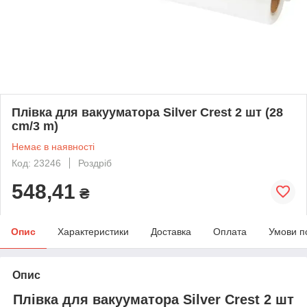
Плівка для вакууматора Silver Crest 2 шт (28
cm/3 m)
Немає в наявності
Код: 23246
Роздріб
548,41
₴
Опис
Характеристики
Доставка
Оплата
Умови п
Опис
Плівка для вакууматора Silver Crest 2 шт