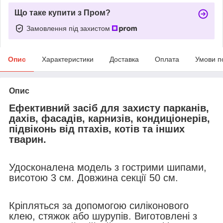
Що таке купити з Пром?
Замовлення під захистом
Опис
Характеристики
Доставка
Оплата
Умови п
Опис
Ефективний засіб для захисту парканів,
дахів, фасадів, карнизів, кондиціонерів,
підвіконь від птахів, котів та інших
тварин.
Удосконалена модель з гострими шипами,
висотою 3 см. Довжина секції 50 см.
Кріпляться за допомогою силіконового
клею, стяжок або шурупів. Виготовлені з