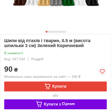
Шипи від птахів і тварин, 0.5 м (висота
шпильки 3 см) Зелений Коричневий
В наявності
Код: 347 534
Роздріб
90
₴
Мінімальна сума замовлення на сайті — 250 ₴
Купити
або
Купити з