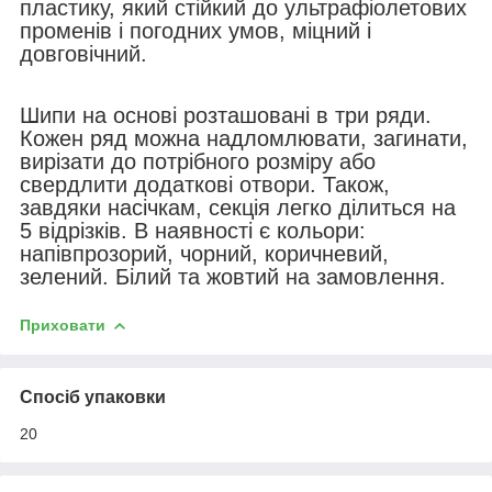
пластику, який стійкий до ультрафіолетових
променів і погодних умов, міцний і
довговічний.
Шипи на основі розташовані в три ряди.
Кожен ряд можна надломлювати, загинати,
вирізати до потрібного розміру або
свердлити додаткові отвори. Також,
завдяки насічкам, секція легко ділиться на
5 відрізків. В наявності є кольори:
напівпрозорий, чорний, коричневий,
зелений. Білий та жовтий на замовлення.
Приховати
Спосіб упаковки
20