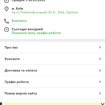
м. Київ
пр-кт Повітрофлоцький 92 Б , Київ, Україна
Контакти
Сьогодні вихідний
Показати весь графік роботи
Про нас
Контакти
Доставка та оплата
Графік роботи
Повна версія сайту
Сайт створено на маркетплейсі
Prom.ua