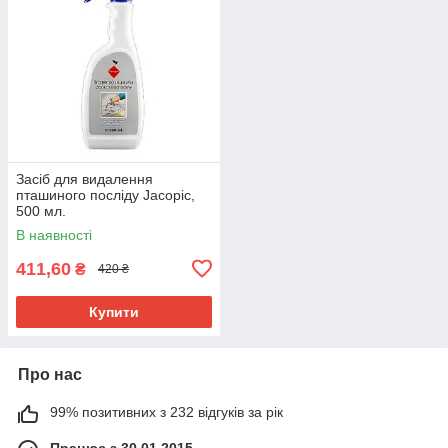
Засіб для видалення
пташиного посліду Jacopic,
500 мл.
В наявності
411,60
₴
420 ₴
Купити
Про нас
99% позитивних з 232 відгуків за рік
Працює з 30.01.2015