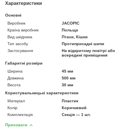
Характеристики
Основні
Виробник
JACOPIC
Країна виробник
Польща
Вид шкідника
Птахи, Кішки
Тип засобу
Протиприсадні шипи
Застосування
На відкритому повітрі або
всередині приміщення
Габаритні розміри
Ширина
45 мм
Довжина
500 мм
Висота
30 мм
Користувальницькі характеристики
Матеріал
Пластик
Колір
Коричневий
Комплектація
Секція — 1 шт.
Приховати