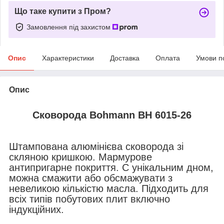
Що таке купити з Пром?
Замовлення під захистом
Опис
Характеристики
Доставка
Оплата
Умови п
Опис
Сковорода Bohmann
BH 6015-26
Штампована алюмінієва сковорода зі
скляною кришкою. Мармурове
антипригарне покриття. С унікальним дном,
можна смажити або обсмажувати з
невеликою кількістю масла. Підходить для
всіх типів побутових плит включно
індукційних.