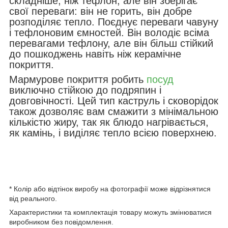
складніше, ніж тефлон, але він зберігає
свої переваги: він не горить, він добре
розподіляє тепло. Поєднує переваги чавуну
і тефлоновим ємностей. Він володіє всіма
перевагами тефлону, але він більш стійкий
до пошкоджень навіть ніж керамічне
покриття.
Мармурове покриття робить
посуд
виключно стійкою до подряпин і
довговічності. Цей тип каструль і сковорідок
також дозволяє вам смажити з мінімальною
кількістю жиру, так як блюдо нагрівається,
як камінь, і виділяє тепло всією поверхнею.
* Колір або відтінок виробу на фотографії може відрізнятися
від реального.
Характеристики та комплектація товару можуть змінюватися
виробником без повідомлення.