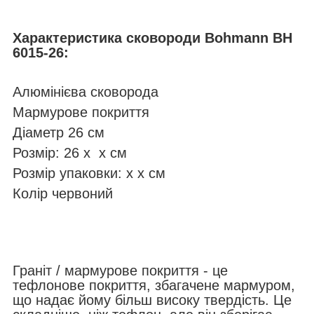
Характеристика сковороди Bohmann
BH
6015-26
:
Алюмінієва сковорода
Мармурове покриття
Діаметр 26 см
Розмір: 26 х х см
Розмір упаковки: х х см
Колір червоний
Граніт / мармурове покриття - це
тефлонове покриття, збагачене мармуром,
що надає йому більш високу твердість. Це