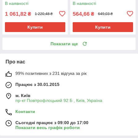
В наявності
В наявності
1 061,82
564,66
₴
₴
1 220,48 ₴
649,03 ₴
Купити
Купити
Показати ще
Про нас
99% позитивних з 231 відгука за рік
Працює з 30.01.2015
м. Київ
пр-кт Повітрофлоцький 92 Б , Київ, Україна
Контакти
Сьогодні працює з 09:00 до 17:00
Показати весь графік роботи