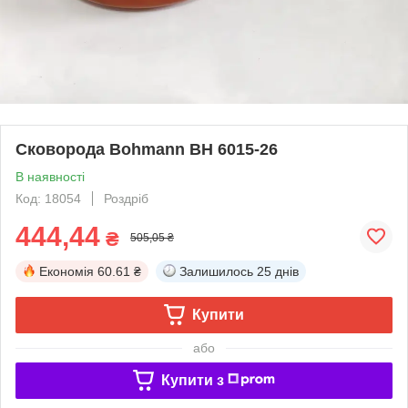
Сковорода Bohmann BH 6015-26
В наявності
Код: 18054
Роздріб
444,44
₴
505,05 ₴
Економія
60.61 ₴
Залишилось
25 днів
Купити
або
Купити з