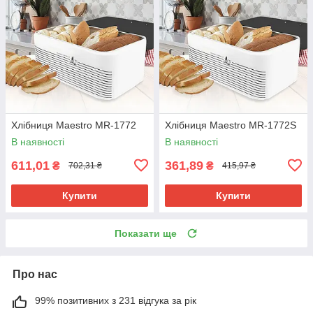
Хлібниця Maestro MR-1772
Хлібниця Maestro MR-1772S
В наявності
В наявності
611,01
361,89
₴
₴
702,31 ₴
415,97 ₴
Купити
Купити
Показати ще
Про нас
99% позитивних з 231 відгука за рік