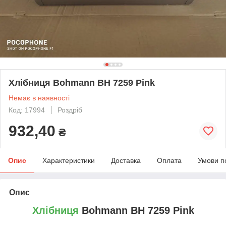
Хлібниця Bohmann BH 7259 Pink
Немає в наявності
Код: 17994
Роздріб
932,40
₴
Опис
Характеристики
Доставка
Оплата
Умови п
Опис
Хлібниця
Bohmann
BH 7259 Pink