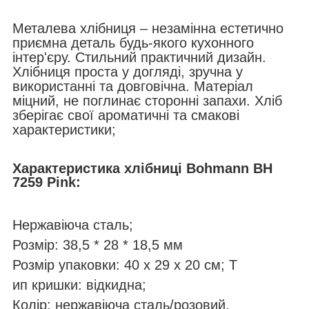
Металева хлібниця – незамінна естетично
приємна деталь будь-якого кухонного
інтер'єру. Стильний практичний дизайн.
Хлібниця проста у догляді, зручна у
використанні та довговічна. Матеріал
міцний, не поглинає сторонні запахи. Хліб
зберігає свої ароматичні та смакові
характеристики;
Характеристика хлібниці Bohmann
BH
7259 Pink
:
Нержавіюча сталь;
Розмір: 38,5 * 28 * 18,5 мм
Розмір упаковки: 40 х 29 х 20 см; Т
ип кришки: відкидна;
Колір: нержавіюча сталь/розовий.