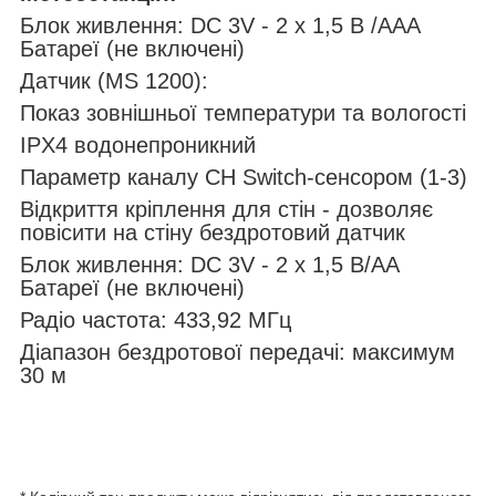
Блок живлення: DC 3V - 2 x 1,5 В /ААА
Батареї (не включені)
Датчик (MS 1200):
Показ зовнішньої температури та вологості
IPX4 водонепроникний
Параметр каналу CH Switch-сенсором (1-3)
Відкриття кріплення для стін - дозволяє
повісити на стіну бездротовий датчик
Блок живлення: DC 3V - 2 x 1,5 В/АА
Батареї (не включені)
Радіо частота: 433,92 МГц
Діапазон бездротової передачі: максимум
30 м