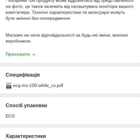
* Колірний тон продукту може відрізнятись від представленого
на фото, це також залежить від налаштувань монітора вашого
комп'ютера. Технічні характеристики та аксесуари можуть
бути змінені без попередження.
Магазин не несе відповідальності за будь-які зміни, внесені
виробником.
Приховати
Специфікація
ecg-ms-100-white_cs.pdf
Спосіб упаковки
ECG
Характеристики