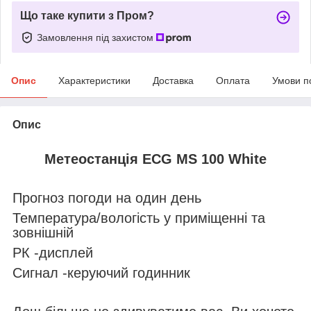
Що таке купити з Пром?
Замовлення під захистом
Опис
Характеристики
Доставка
Оплата
Умови п
Опис
Метеостанція ECG MS 100 White
Прогноз погоди на один день
Температура/вологість у приміщенні та
зовнішній
РК -дисплей
Сигнал -керуючий годинник