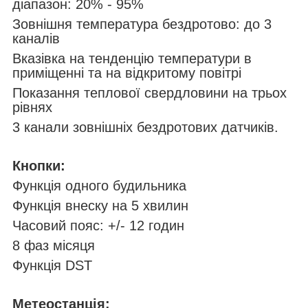
діапазон: 20% - 95%
Зовнішня температура бездротово: до 3
каналів
Вказівка на тенденцію температури в
приміщенні та на відкритому повітрі
Показання теплової свердловини на трьох
рівнях
3 канали зовнішніх бездротових датчиків.
Кнопки:
Функція одного будильника
Функція внеску на 5 хвилин
Часовий пояс: +/- 12 годин
8 фаз місяця
Функція DST
Метеостанція: