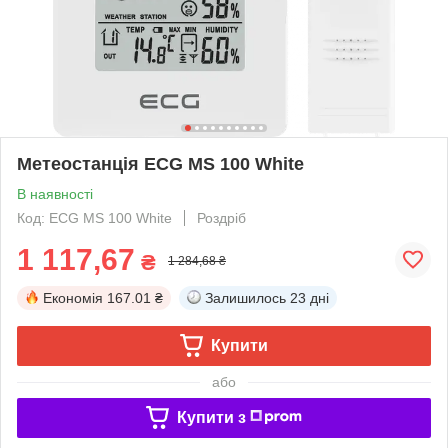
Метеостанція ECG MS 100 White
В наявності
Код: ECG MS 100 White
Роздріб
1 117,67
₴
1 284,68 ₴
Економія
167.01 ₴
Залишилось
23 дні
Купити
або
Купити з