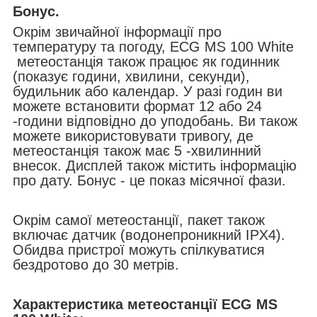
Бонус.
Окрім звичайної інформації про
температуру та погоду, ECG MS 100 White
метеостанція також працює як годинник
(показує години, хвилини, секунди),
будильник або календар. У разі годин ви
можете встановити формат 12 або 24
-години відповідно до уподобань. Ви також
можете використовувати тривогу, де
метеостанція також має 5 -хвилинний
внесок. Дисплей також містить інформацію
про дату. Бонус - це показ місячної фази.
Окрім самої метеостанції, пакет також
включає датчик (водонепроникний IPX4).
Обидва пристрої можуть спілкуватися
бездротово до 30 метрів.
Характеристика метеостанції ECG MS